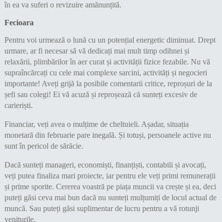
în ea va suferi o revizuire amănunțită.
Fecioara
Pentru voi urmează o lună cu un potențial energetic diminuat. Drept
urmare, ar fi necesar să vă dedicați mai mult timp odihnei și
relaxării, plimbărilor în aer curat și activității fizice fezabile. Nu vă
supraîncărcați cu cele mai complexe sarcini, activități și negocieri
importante! Aveți grijă la posibile comentarii critice, reproșuri de la
șefi sau colegi! Ei vă acuză și reproșează că sunteți excesiv de
carieriști.
Financiar, veți avea o mulțime de cheltuieli. Așadar, situația
monetară din februarie pare inegală. Și totuși, persoanele active nu
sunt în pericol de sărăcie.
Dacă sunteți manageri, economiști, finanțiști, contabili și avocați,
veți putea finaliza mari proiecte, iar pentru ele veți primi remunerații
și prime sporite. Cererea voastră pe piața muncii va crește și ea, deci
puteți găsi ceva mai bun dacă nu sunteți mulțumiți de locul actual de
muncă. Sau puteți găsi suplimentar de lucru pentru a vă rotunji
veniturile.