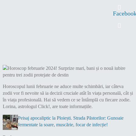
Faceboo
Horoscopul lunii februarie ne aduce multe schimbări, iar câteva
zodii vor fi nevoite să ia decizii cruciale atât în viața personală, cât și
în viața profesională. Hai să vedem ce se întâmplă cu fiecare zodie.
Lorina, astrologul Click!, are toate informațiile.
Peisaj apocaliptic la Ploiești. Strada Păstorilor: Gunoaie
fermentate la soare, muscărie, focar de infecție!