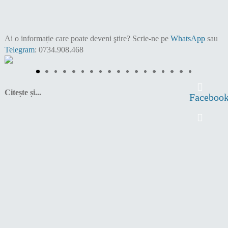
Ai o informație care poate deveni ştire?
Scrie-ne pe
WhatsApp
sau
Telegram
: 0734.908.468
Citește și...
Faceboo