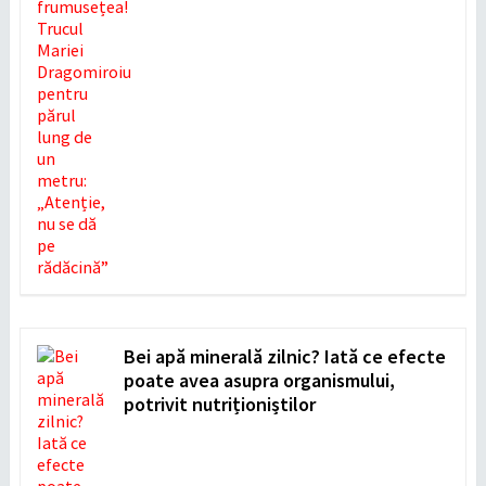
Bei apă minerală zilnic? Iată ce efecte
poate avea asupra organismului,
potrivit nutriționiștilor