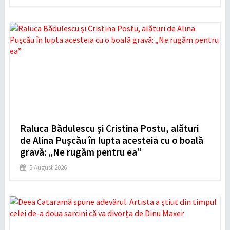
Raluca Bădulescu și Cristina Postu, alături
de Alina Pușcău în lupta acesteia cu o boală
gravă: „Ne rugăm pentru ea”
5 August 2026