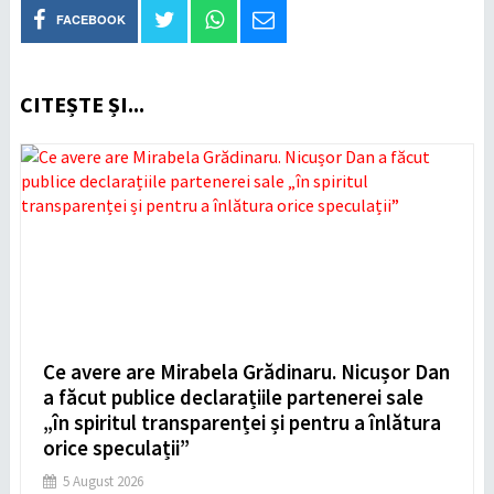
FACEBOOK
CITEȘTE ȘI...
Ce avere are Mirabela Grădinaru. Nicușor Dan
a făcut publice declarațiile partenerei sale
„în spiritul transparenței și pentru a înlătura
orice speculații”
5 August 2026