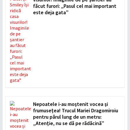
făcut furori: „Pasul cel mai important
este deja gata”
Nepoatele i-au moștenit vocea și
frumusețea! Trucul Mariei Dragomiroiu
pentru părul lung de un metru:
„Atenție, nu se dă pe rădăcină”