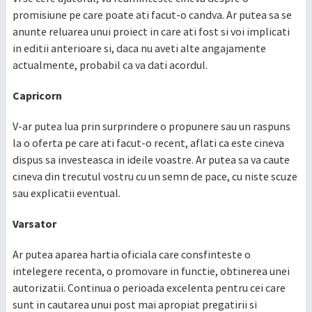
promisiune pe care poate ati facut-o candva. Ar putea sa se
anunte reluarea unui proiect in care ati fost si voi implicati
in editii anterioare si, daca nu aveti alte angajamente
actualmente, probabil ca va dati acordul.
Capricorn
V-ar putea lua prin surprindere o propunere sau un raspuns
la o oferta pe care ati facut-o recent, aflati ca este cineva
dispus sa investeasca in ideile voastre. Ar putea sa va caute
cineva din trecutul vostru cu un semn de pace, cu niste scuze
sau explicatii eventual.
Varsator
Ar putea aparea hartia oficiala care consfinteste o
intelegere recenta, o promovare in functie, obtinerea unei
autorizatii. Continua o perioada excelenta pentru cei care
sunt in cautarea unui post mai apropiat pregatirii si