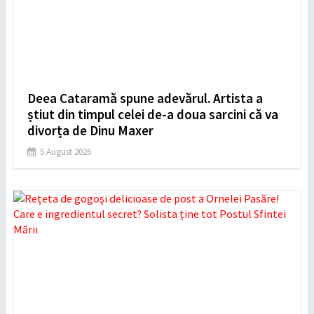
Deea Cataramă spune adevărul. Artista a
știut din timpul celei de-a doua sarcini că va
divorța de Dinu Maxer
5 August 2026