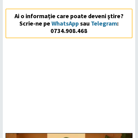
Ai o informație care poate deveni ştire?
Scrie-ne pe
WhatsApp
sau
Telegram
:
0734.908.468