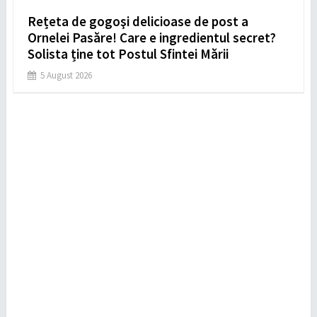
Rețeta de gogoşi delicioase de post a
Ornelei Pasăre! Care e ingredientul secret?
Solista ține tot Postul Sfintei Mării
5 August 2026