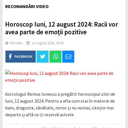
RECOMANDĂRI VIDEO
Horoscop luni, 12 august 2024: Racii vor
avea parte de emoții pozitive
Monden
12 August 2024, 09:45
FACEBOOK
Astrologul Remus Ionescu a pregătit horoscopul zilei de
luni, 12 august 2024. Pentru a afla cum stai în materie de
bani, dragoste, sănătate, noroc și nu numai, citește mai
departe și află ce-ți rezervă astrele.