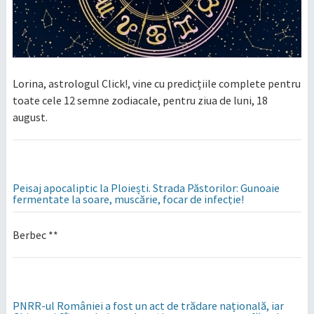
Lorina, astrologul Click!, vine cu predicțiile complete pentru
toate cele 12 semne zodiacale, pentru ziua de luni, 18
august.
Peisaj apocaliptic la Ploiești. Strada Păstorilor: Gunoaie
fermentate la soare, muscărie, focar de infecție!
Berbec **
PNRR-ul României a fost un act de trădare națională, iar