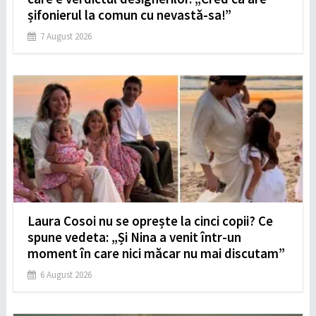
șifonierul la comun cu nevastă-sa!”
7 August 2026
Laura Cosoi nu se oprește la cinci copii? Ce
spune vedeta: „Și Nina a venit într-un
moment în care nici măcar nu mai discutam”
6 August 2026