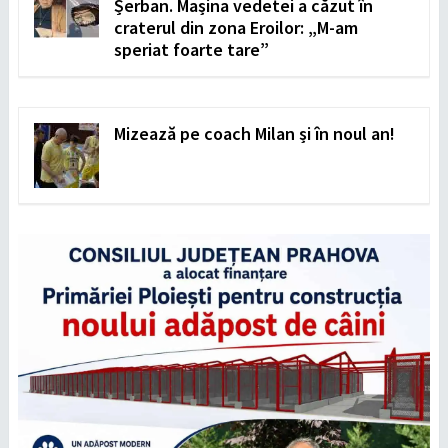
Șerban. Mașina vedetei a căzut în
craterul din zona Eroilor: „M-am
speriat foarte tare”
Mizează pe coach Milan și în noul an!