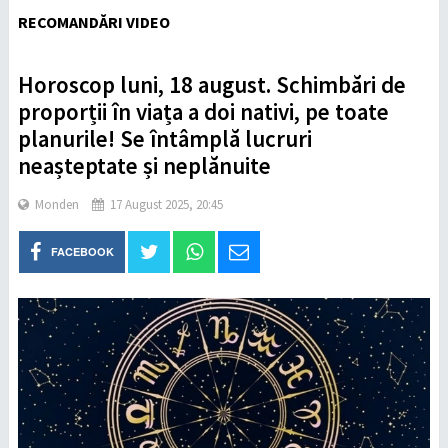
RECOMANDĂRI VIDEO
Horoscop luni, 18 august. Schimbări de
proporții în viața a doi nativi, pe toate
planurile! Se întâmplă lucruri
neașteptate și neplănuite
Monden
17 August 2025, 20:45
FACEBOOK