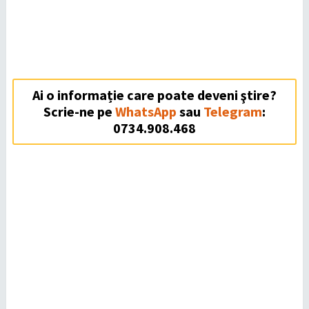
Ai o informație care poate deveni ştire?
Scrie-ne pe
WhatsApp
sau
Telegram
:
0734.908.468