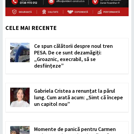
CELE MAI RECENTE
Ce spun călătorii despre noul tren
PESA. De ce sunt dezamăgiți:
„Groaznic, execrabil, să se
desființeze”
Gabriela Cristea a renunțat la părul
lung. Cum arată acum: „Simt că începe
un capitol nou”
Momente de panică pentru Carmen