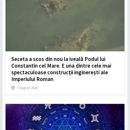
Seceta a scos din nou la iveală Podul lui
Constantin cel Mare. E una dintre cele mai
spectaculoase construcții inginerești ale
Imperiului Roman
7 August 2026