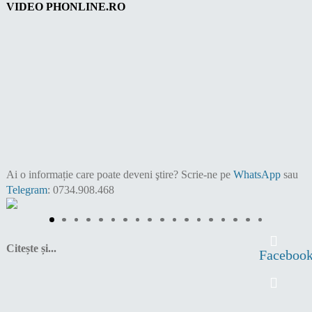
VIDEO PHONLINE.RO
Ai o informație care poate deveni ştire?
Scrie-ne pe
WhatsApp
sau
Telegram
: 0734.908.468
Citește și...
Faceboo