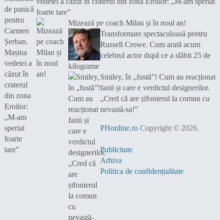
vedetei a căzut în craterul din zona Eroilor: „M-am speriat
foarte tare”
Mizează pe coach Milan și în noul an!
Transformare spectaculoasă pentru
Russell Crowe. Cum arată acum
celebrul actor după ce a slăbit 25 de
kilograme
Smiley, în „fustă”! Cum au reacționat
fanii și care e verdictul designerilor.
„Cred că are șifonierul la comun cu
nevastă-sa!”
PHonline.ro
Copyright © 2026.
Publicitate
Arhiva
Politica de confidențialitate