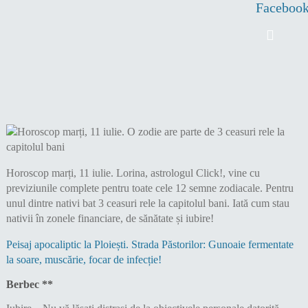
Faceboo
Horoscop marți, 11 iulie. Lorina, astrologul Click!, vine cu
previziunile complete pentru toate cele 12 semne zodiacale. Pentru
unul dintre nativi bat 3 ceasuri rele la capitolul bani. Iată cum stau
nativii în zonele financiare, de sănătate și iubire!
Peisaj apocaliptic la Ploiești. Strada Păstorilor: Gunoaie fermentate
la soare, muscărie, focar de infecție!
Berbec **