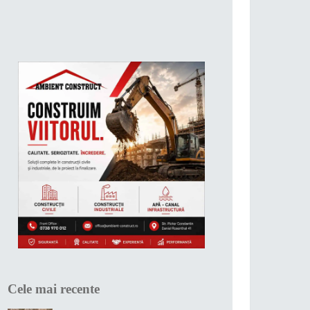
Cele mai recente