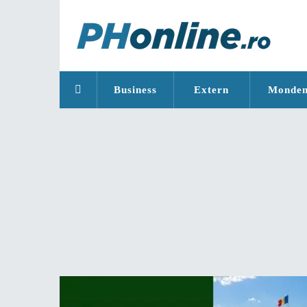
Business
Extern
Monde