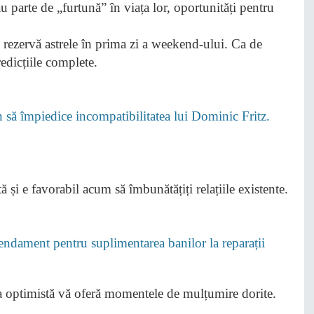
rezervă astrele în prima zi a weekend-ului. Ca de
redicțiile complete.
ă împiedice incompatibilitatea lui Dominic Fritz.
 și e favorabil acum să îmbunătățiți relațiile existente.
mendament pentru suplimentarea banilor la reparații
va optimistă vă oferă momentele de mulțumire dorite.