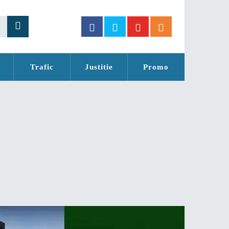
Trafic
Justitie
Promo