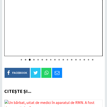
FACEBOOK
CITEȘTE ȘI...