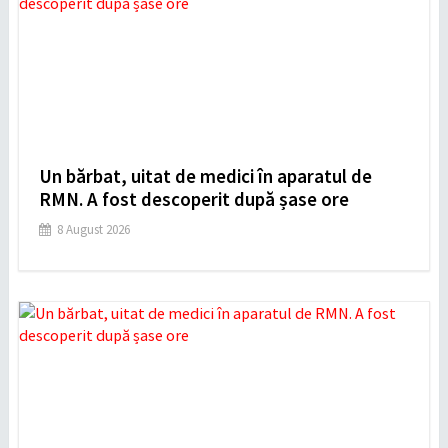
Un bărbat, uitat de medici în aparatul de
RMN. A fost descoperit după șase ore
8 August 2026