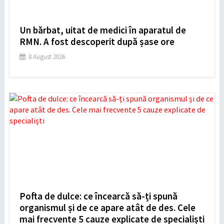
Un bărbat, uitat de medici în aparatul de
RMN. A fost descoperit după șase ore
8 August 2026
Pofta de dulce: ce încearcă să-ți spună
organismul și de ce apare atât de des. Cele
mai frecvente 5 cauze explicate de specialiști