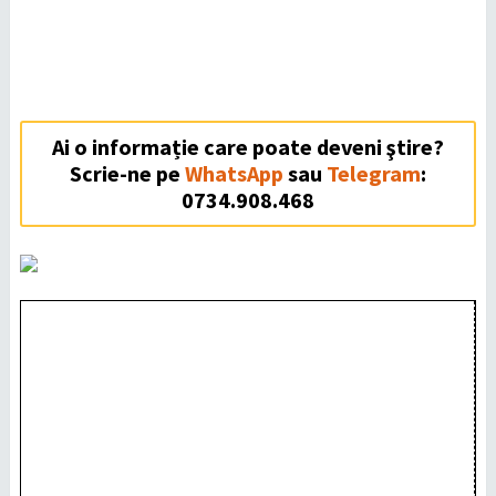
Ai o informație care poate deveni ştire?
Scrie-ne pe
WhatsApp
sau
Telegram
:
0734.908.468