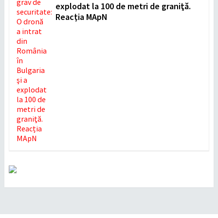
explodat la 100 de metri de graniţă.
Reacția MApN