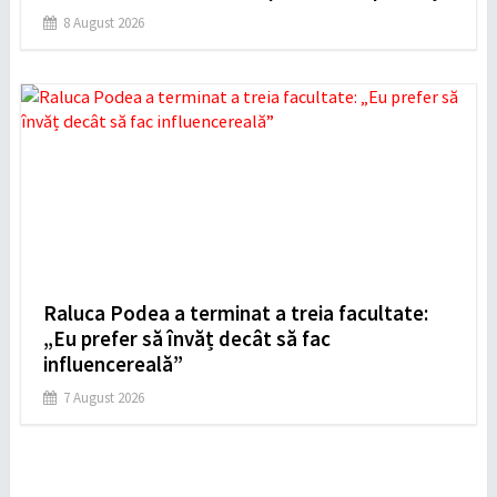
8 August 2026
Raluca Podea a terminat a treia facultate:
„Eu prefer să învăț decât să fac
influencereală”
7 August 2026