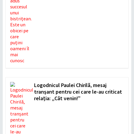
Logodnicul Paulei Chirilă, mesaj
tranșant pentru cei care le-au criticat
relația: „Cât venin!”