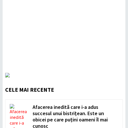
CELE MAI RECENTE
Afacerea inedită care i-a adus
succesul unui bistrițean. Este un
obicei pe care puțini oameni îl mai
cunosc