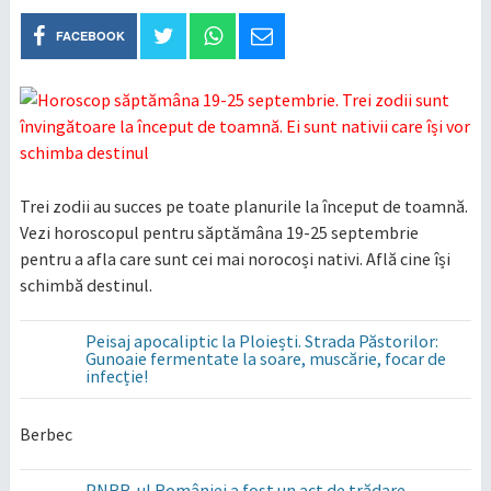
FACEBOOK
Trei zodii au succes pe toate planurile la început de toamnă.
Vezi horoscopul pentru săptămâna 19-25 septembrie
pentru a afla care sunt cei mai norocoși nativi. Află cine își
schimbă destinul.
Peisaj apocaliptic la Ploiești. Strada Păstorilor:
Gunoaie fermentate la soare, muscărie, focar de
infecție!
Berbec
PNRR-ul României a fost un act de trădare