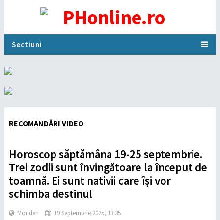
Sectiuni
RECOMANDĂRI VIDEO
Horoscop săptămâna 19-25 septembrie.
Trei zodii sunt învingătoare la început de
toamnă. Ei sunt nativii care își vor
schimba destinul
Monden
19 Septembrie 2025, 13:35