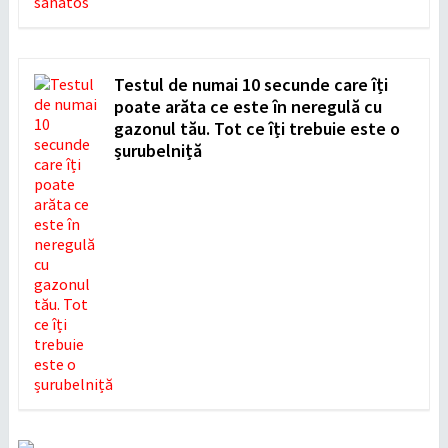
Testul de numai 10 secunde care îți
poate arăta ce este în neregulă cu
gazonul tău. Tot ce îți trebuie este o
șurubelniță