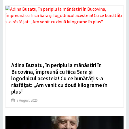
Adina Buzatu, în periplu la mănăstiri în
Bucovina, împreună cu fiica Sara și
logodnicul acesteia! Cu ce bunătăți s-a
răsfățat: „Am venit cu două kilograme în
plus”
7 August 2026