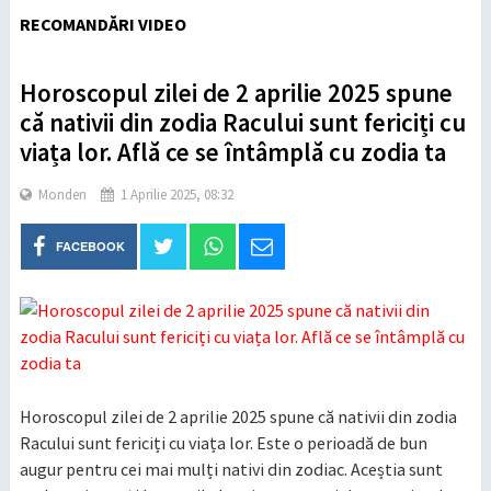
RECOMANDĂRI VIDEO
Horoscopul zilei de 2 aprilie 2025 spune
că nativii din zodia Racului sunt fericiți cu
viața lor. Află ce se întâmplă cu zodia ta
Monden
1 Aprilie 2025, 08:32
FACEBOOK
Horoscopul zilei de 2 aprilie 2025 spune că nativii din zodia
Racului sunt fericiți cu viața lor. Este o perioadă de bun
augur pentru cei mai mulți nativi din zodiac. Aceștia sunt