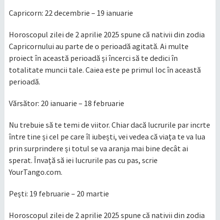
Capricorn: 22 decembrie – 19 ianuarie
Horoscopul zilei de 2 aprilie 2025 spune că nativii din zodia
Capricornului au parte de o perioadă agitată. Ai multe
proiect în această perioadă și încerci să te dedici în
totalitate muncii tale. Caiea este pe primul loc în această
perioadă.
Vărsător: 20 ianuarie – 18 februarie
Nu trebuie să te temi de viitor. Chiar dacă lucrurile par incrte
între tine și cel pe care îl iubești, vei vedea că viața te va lua
prin surprindere și totul se va aranja mai bine decât ai
sperat. Învață să iei lucrurile pas cu pas, scrie
YourTango.com.
Pești: 19 februarie – 20 martie
Horoscopul zilei de 2 aprilie 2025 spune că nativii din zodia