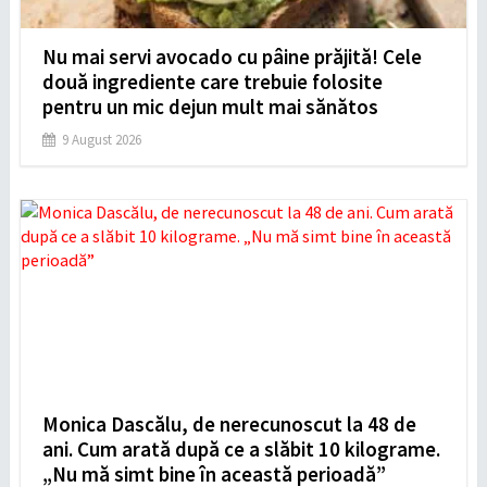
Nu mai servi avocado cu pâine prăjită! Cele
două ingrediente care trebuie folosite
pentru un mic dejun mult mai sănătos
9 August 2026
Monica Dascălu, de nerecunoscut la 48 de
ani. Cum arată după ce a slăbit 10 kilograme.
„Nu mă simt bine în această perioadă”