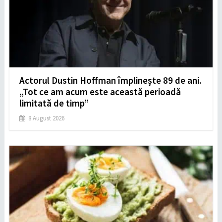
Actorul Dustin Hoffman împlinește 89 de ani.
„Tot ce am acum este această perioadă
limitată de timp”
8 August 2026