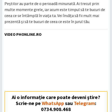
Peștilor au parte de o perioadă minunată. Ai trecut prin
multe momente grele, iar acum este timpul să te bucuri de
ceea ce se întâmplă în viața ta. Vei învăța să fii mult mai
prezentă și să te bucuri de ceea ce este în jurul tău.
VIDEO PHONLINE.RO
Ai o informație care poate deveni ştire?
Scrie-ne pe
WhatsApp
sau
Telegram
:
0734.908.468