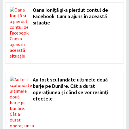
Oana Ioniță și-a pierdut contul de
Facebook. Cum a ajuns în această
situație
Au fost scufundate ultimele două
barje pe Dunăre. Cât a durat
operațiunea și când se vor resimți
efectele