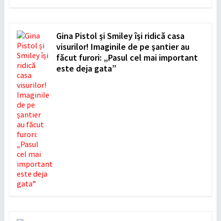
Gina Pistol și Smiley își ridică casa
visurilor! Imaginile de pe șantier au
făcut furori: „Pasul cel mai important
este deja gata”