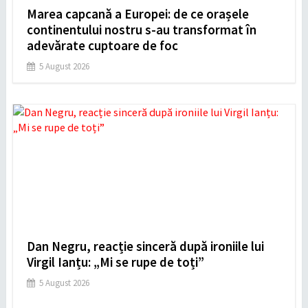
Marea capcană a Europei: de ce orașele
continentului nostru s-au transformat în
adevărate cuptoare de foc
5 August 2026
Dan Negru, reacție sinceră după ironiile lui
Virgil Ianțu: „Mi se rupe de toți”
5 August 2026