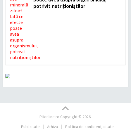
potrivit nutriționiștilor
PHonline.ro
Copyright © 2026.
Publicitate
Arhiva
Politica de confidențialitate