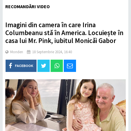
RECOMANDĂRI VIDEO
Imagini din camera în care Irina
Columbeanu stă în America. Locuiește în
casa lui Mr. Pink, iubitul Monicăi Gabor
Monden
18 Septembrie 2024, 16:40
FACEBOOK