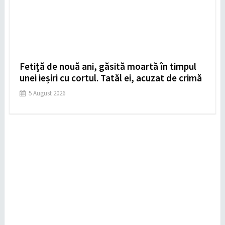
Fetiță de nouă ani, găsită moartă în timpul
unei ieșiri cu cortul. Tatăl ei, acuzat de crimă
5 August 2026