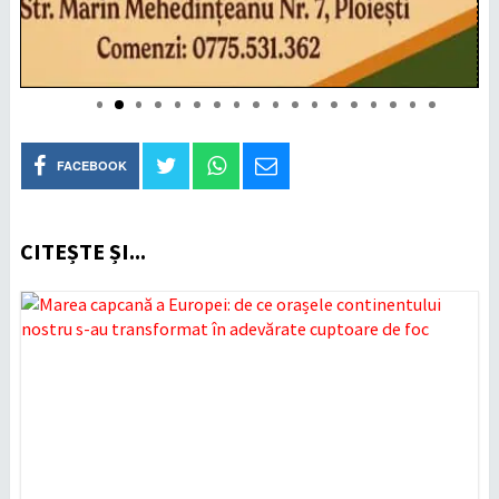
FACEBOOK
CITEȘTE ȘI...