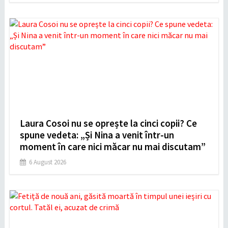
Laura Cosoi nu se oprește la cinci copii? Ce
spune vedeta: „Și Nina a venit într-un
moment în care nici măcar nu mai discutam”
6 August 2026