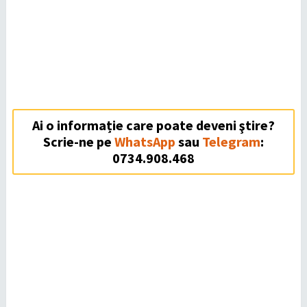
Ai o informație care poate deveni ştire?
Scrie-ne pe
WhatsApp
sau
Telegram
:
0734.908.468