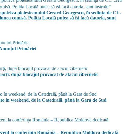
 ploieșteanului Gerard Georgescu, în ședința de CL.
iunea comisă. Poliția Locală putea să își facă datoria, sunt
. Anunțul Primăriei
rți, după blocajul provocat de atacul cibernetic
auto în weekend, de la Catedrală, până la Gara de Sud
ezent la conferința România – Republica Moldova dedicată