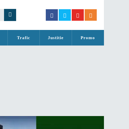
Trafic
Justitie
Promo