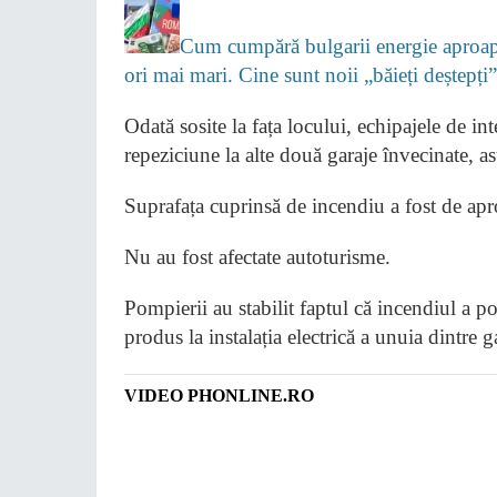
Cum cumpără bulgarii energie aproape
ori mai mari. Cine sunt noii „băieți deștepț
Odată sosite la fața locului, echipajele de in
repeziciune la alte două garaje învecinate, as
Suprafața cuprinsă de incendiu a fost de a
Nu au fost afectate autoturisme.
Pompierii au stabilit faptul că incendiul a po
produs la instalația electrică a unuia dintre g
VIDEO PHONLINE.RO