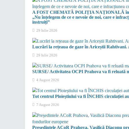
A FOST CHEMATĂ POLIȚIA NAȚIONALĂ împotriva
„Nu înțelegem de ce e nevoie de noi, care e infracț
instruiți”
29 Iulie 2026
Lucrări la rețeaua de gaze în Ariceștii Rahtivani
29 Iulie 2026
SURSE/ Activitatea OCPI Prahova va fi reluată ma
4 August 2026
Tot centrul Ploieștiului va fi ÎNCHIS circulației 
7 August 2026
Președintele ACoR Prahova, Vasilică Diaconu pr