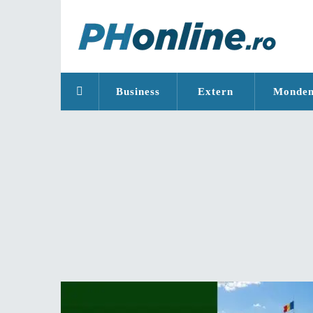
Business
Extern
Monde