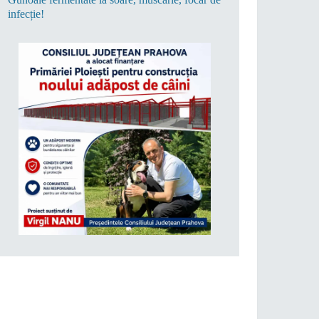
infecție!