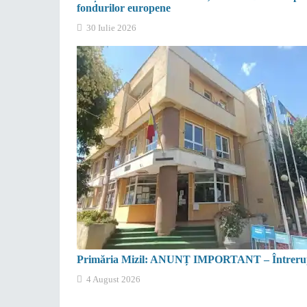
fondurilor europene
30 Iulie 2026
Primăria Mizil: ANUNȚ IMPORTANT – Întrerupe
4 August 2026