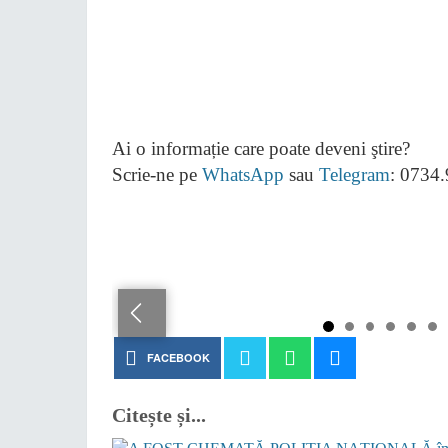
Ai o informație care poate deveni ştire?
Scrie-ne pe
WhatsApp
sau
Telegram
: 0734
FACEBOOK
Citește și...