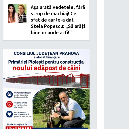
Așa arată vedetele, fără
strop de machiaj! Ce
sfat de aur le-a dat
Stela Popescu: „Să arăți
bine oriunde ai fi!”