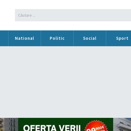
n
National
Politic
Social
Sport