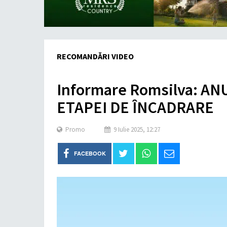
RECOMANDĂRI VIDEO
Informare Romsilva: AN
ETAPEI DE ÎNCADRARE
Promo
9 Iulie 2025, 12:27
FACEBOOK