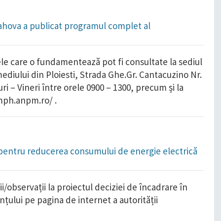
ahova a publicat programul complet al
vele care o fundamentează pot fi consultate la sediul
ediului din Ploiesti, Strada Ghe.Gr. Cantacuzino Nr.
ri – Vineri între orele 0900 – 1300, precum și la
mph.anpm.ro/ .
pentru reducerea consumului de energie electrică
/observații la proiectul deciziei de încadrare în
nțului pe pagina de internet a autorității