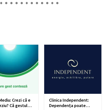
 Mediu: Crezi că e
Clinica Independent:
rziu? Că gestul
Dependența poate