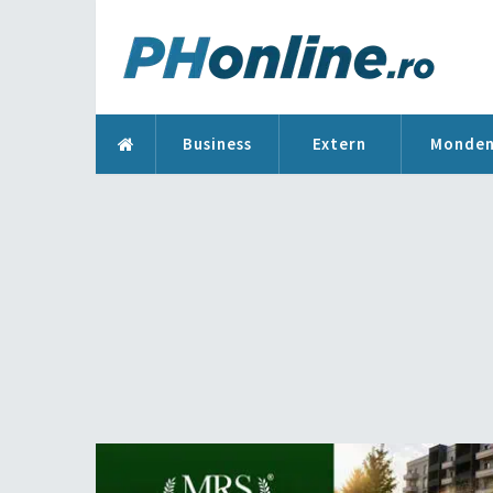
Business
Extern
Monde