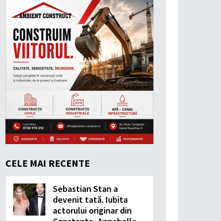
CELE MAI RECENTE
Sebastian Stan a
devenit tată. Iubita
actorului originar din