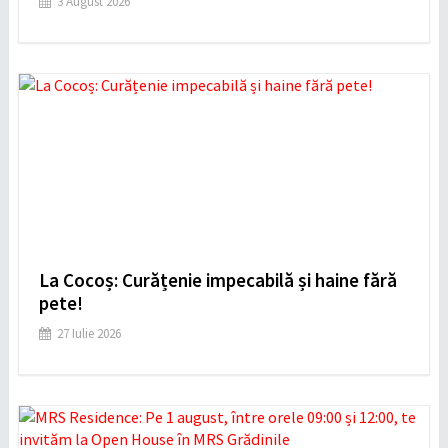
3 August 2026
La Cocoș: Curățenie impecabilă și haine fără
pete!
27 Iulie 2026