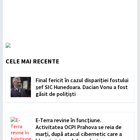
CELE MAI RECENTE
Final fericit în cazul dispariției fostului
șef SIC Hunedoara. Dacian Vonu a fost
găsit de polițiști
E-Terra revine în funcțiune.
Activitatea OCPI Prahova se reia de
marți, după atacul cibernetic care a