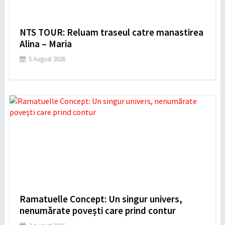
NTS TOUR: Reluam traseul catre manastirea
Alina – Maria
5 August 2026
Ramatuelle Concept: Un singur univers,
nenumărate povești care prind contur