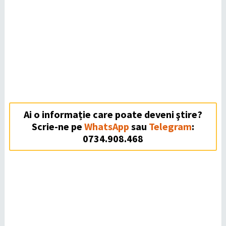
Ai o informație care poate deveni ştire?
Scrie-ne pe
WhatsApp
sau
Telegram
:
0734.908.468