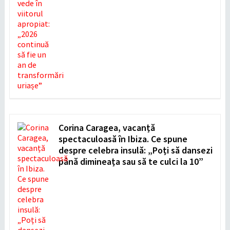
Corina Caragea, vacanță
spectaculoasă în Ibiza. Ce spune
despre celebra insulă: „Poți să dansezi
până dimineața sau să te culci la 10”