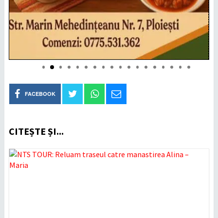
FACEBOOK
CITEȘTE ȘI...