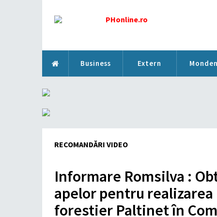
Business
Extern
Monde
RECOMANDĂRI VIDEO
Informare Romsilva : Obt
apelor pentru realizarea
forestier Paltinet în Co