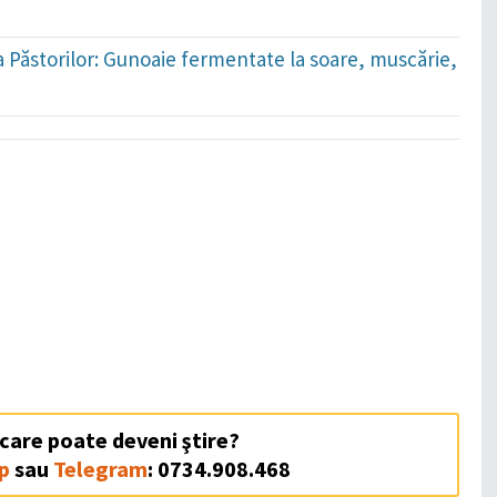
ada Păstorilor: Gunoaie fermentate la soare, muscărie,
 care poate deveni ştire?
p
sau
Telegram
: 0734.908.468