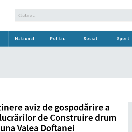
n
National
Politic
Social
Sport
inere aviz de gospodărire a
 lucrărilor de Construire drum
muna Valea Doftanei