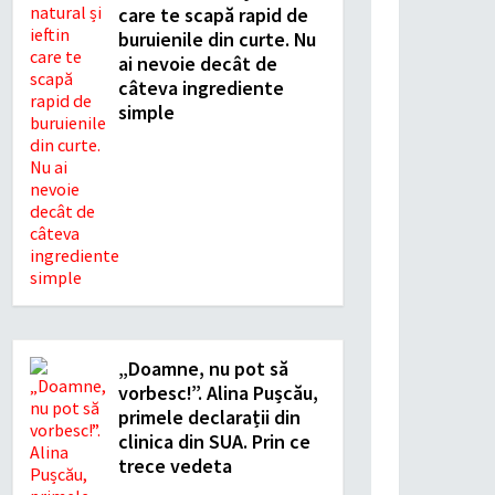
care te scapă rapid de
buruienile din curte. Nu
ai nevoie decât de
câteva ingrediente
simple
„Doamne, nu pot să
vorbesc!”. Alina Pușcău,
primele declarații din
clinica din SUA. Prin ce
trece vedeta