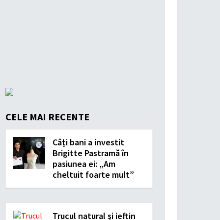
CELE MAI RECENTE
Câți bani a investit
Brigitte Pastramă în
pasiunea ei: „Am
cheltuit foarte mult”
Trucul natural și ieftin