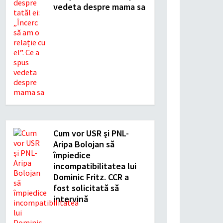
vedeta despre mama sa
Cum vor USR şi PNL-
Aripa Bolojan să
împiedice
incompatibilitatea lui
Dominic Fritz. CCR a
fost solicitată să
intervină