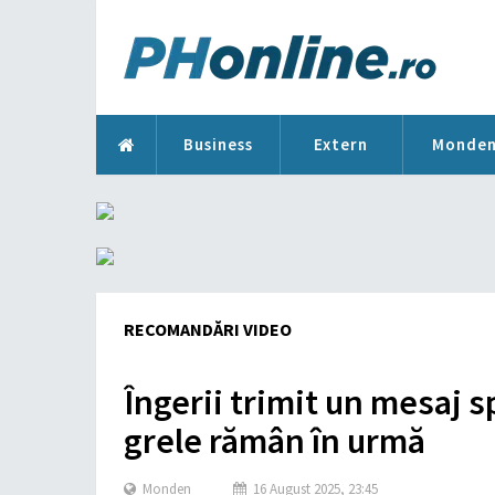
Business
Extern
Monde
RECOMANDĂRI VIDEO
Îngerii trimit un mesaj sp
grele rămân în urmă
Monden
16 August 2025, 23:45