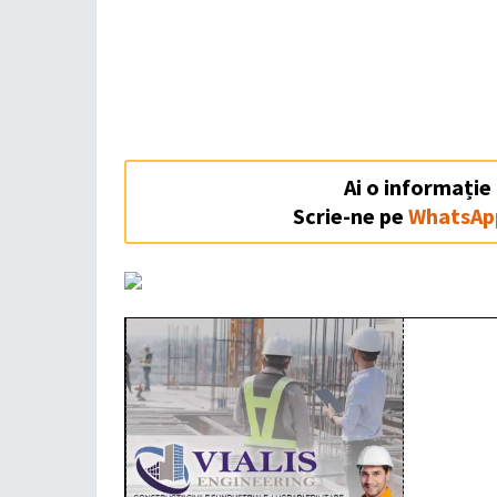
Ai o informație
Scrie-ne pe
WhatsAp