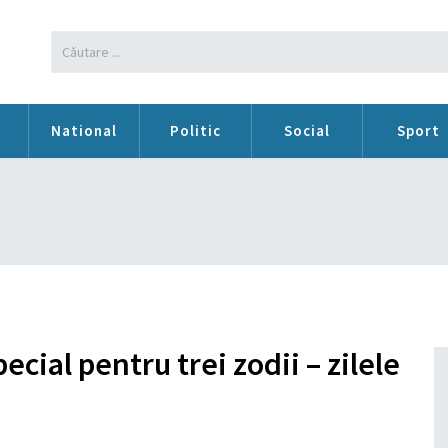
n
National
Politic
Social
Sport
ecial pentru trei zodii – zilele