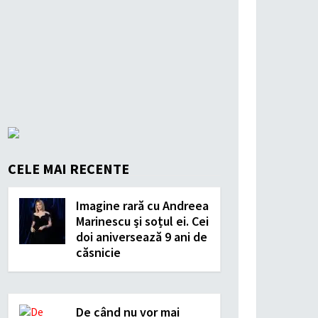
CELE MAI RECENTE
Imagine rară cu Andreea
Marinescu și soțul ei. Cei
doi aniversează 9 ani de
căsnicie
De când nu vor mai