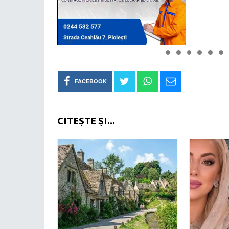
FACEBOOK
CITEȘTE ȘI...