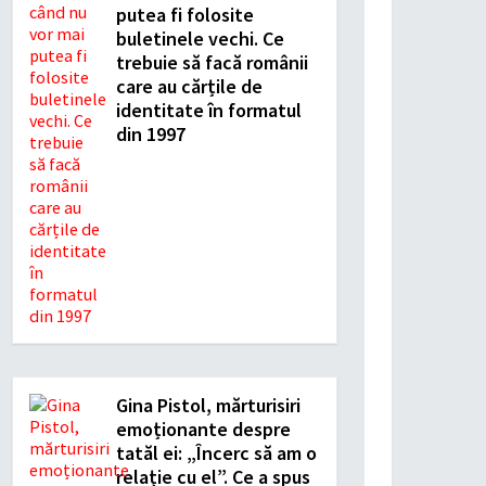
putea fi folosite
buletinele vechi. Ce
trebuie să facă românii
care au cărțile de
identitate în formatul
din 1997
Gina Pistol, mărturisiri
emoționante despre
tatăl ei: „Încerc să am o
relație cu el”. Ce a spus