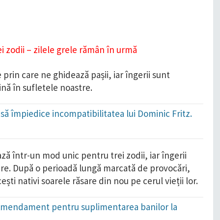
 prin care ne ghidează pașii, iar îngerii sunt
ină în sufletele noastre.
să împiedice incompatibilitatea lui Dominic Fritz.
ză într-un mod unic pentru trei zodii, iar îngerii
ere. După o perioadă lungă marcată de provocări,
ști nativi soarele răsare din nou pe cerul vieții lor.
i: Amendament pentru suplimentarea banilor la