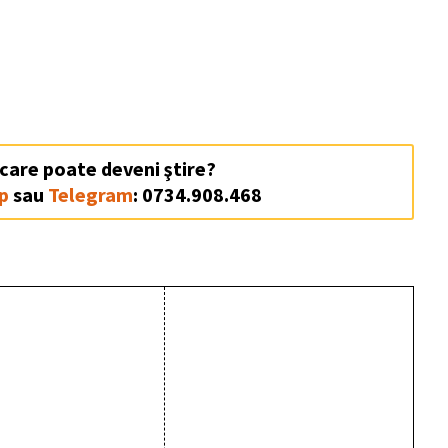
 care poate deveni ştire?
p
sau
Telegram
: 0734.908.468