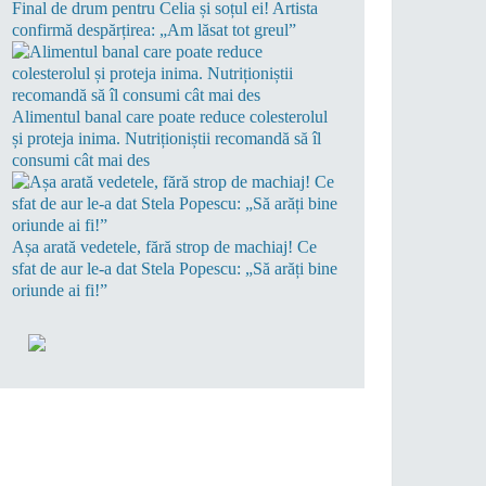
Final de drum pentru Celia și soțul ei! Artista
confirmă despărțirea: „Am lăsat tot greul”
Alimentul banal care poate reduce colesterolul
și proteja inima. Nutriționiștii recomandă să îl
consumi cât mai des
Așa arată vedetele, fără strop de machiaj! Ce
sfat de aur le-a dat Stela Popescu: „Să arăți bine
oriunde ai fi!”