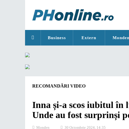
Business
Extern
Monde
RECOMANDĂRI VIDEO
Inna și-a scos iubitul în
Unde au fost surprinși 
Monden
30 Octombrie 2024, 14:35