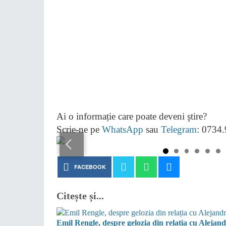
Ai o informație care poate deveni ştire?
Scrie-ne pe
WhatsApp
sau
Telegram
: 0734
FACEBOOK
Citește și...
Emil Rengle, despre gelozia din relația cu Alejan