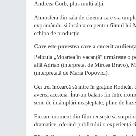
Andreea Corb, plus mulți alții.
Atmosfera din sala de cinema care s-a umplut a
exprimându-și încântarea pentru filmul lui 
echipa de producție.
Care este povestea care a cucerit audiența
Pelicula „Moartea în vacanță” urmărește o po
află Adrian (interpretat de Mircea Bravo), Mi
(interpretată de Maria Popovici).
Cei trei încearcă să intre în grațiile Rodicăi
averea acesteia. Într-un balans fin între iro
serie de întâmplări neașteptate, pline de haz
Fiecare moment din film reușește să surprind
dramatice, oferind publicului o experiență 