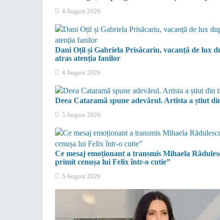
4 August 2026
Dani Oțil și Gabriela Prisăcariu, vacanță de lux d
atras atenția fanilor
4 August 2026
Deea Cataramă spune adevărul. Artista a știut din
5 August 2026
Ce mesaj emoționant a transmis Mihaela Rădulesc
primit cenușa lui Felix într-o cutie”
5 August 2026