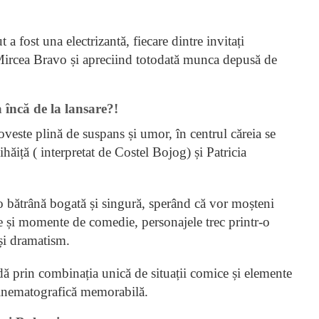
 fost una electrizantă, fiecare dintre invitați
Mircea Bravo și apreciind totodată munca depusă de
 încă de la lansare?!
veste plină de suspans și umor, în centrul căreia se
hăiță ( interpretat de Costel Bojog) și Patricia
, o bătrână bogată și singură, sperând că vor moșteni
nie și momente de comedie, personajele trec printr-o
 și dramatism.
ă prin combinația unică de situații comice și elemente
cinematografică memorabilă.