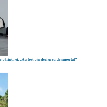
părinții ei. „Au fost pierderi greu de suportat”