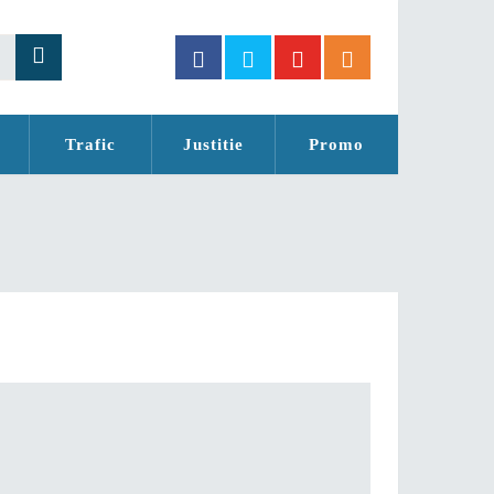
Trafic
Justitie
Promo