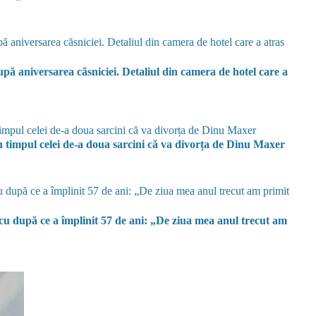
upă aniversarea căsniciei. Detaliul din camera de hotel care a
 timpul celei de-a doua sarcini că va divorța de Dinu Maxer
u după ce a împlinit 57 de ani: „De ziua mea anul trecut am