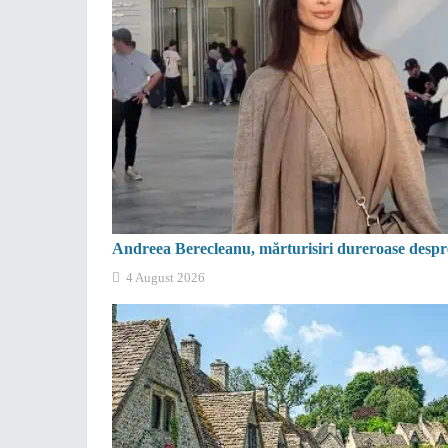
Andreea Berecleanu, mărturisiri dureroase despre 
4 August 2026