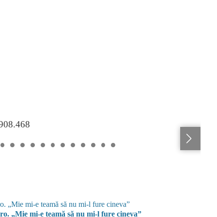
.908.468
dro. „Mie mi-e teamă să nu mi-l fure cineva”