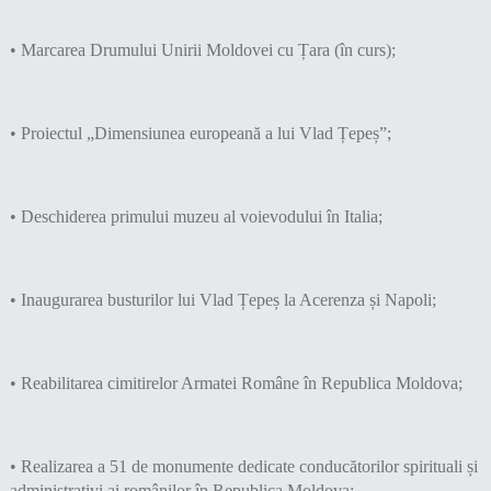
• Marcarea Drumului Unirii Moldovei cu Țara (în curs);
• Proiectul „Dimensiunea europeană a lui Vlad Țepeș”;
• Deschiderea primului muzeu al voievodului în Italia;
• Inaugurarea busturilor lui Vlad Țepeș la Acerenza și Napoli;
• Reabilitarea cimitirelor Armatei Române în Republica Moldova;
• Realizarea a 51 de monumente dedicate conducătorilor spirituali și
administrativi ai românilor în Republica Moldova;