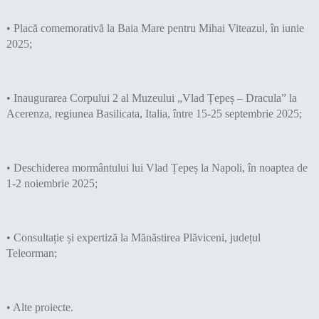
• Placă comemorativă la Baia Mare pentru Mihai Viteazul, în iunie
2025;
• Inaugurarea Corpului 2 al Muzeului „Vlad Țepeș – Dracula” la
Acerenza, regiunea Basilicata, Italia, între 15-25 septembrie 2025;
• Deschiderea mormântului lui Vlad Țepeș la Napoli, în noaptea de
1-2 noiembrie 2025;
• Consultație și expertiză la Mănăstirea Plăviceni, județul
Teleorman;
• Alte proiecte.