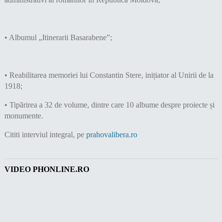
• Albumul „Itinerarii Basarabene”;
• Reabilitarea memoriei lui Constantin Stere, inițiator al Unirii de la
1918;
• Tipărirea a 32 de volume, dintre care 10 albume despre proiecte și
monumente.
Cititi interviul integral, pe
prahovalibera.ro
VIDEO PHONLINE.RO