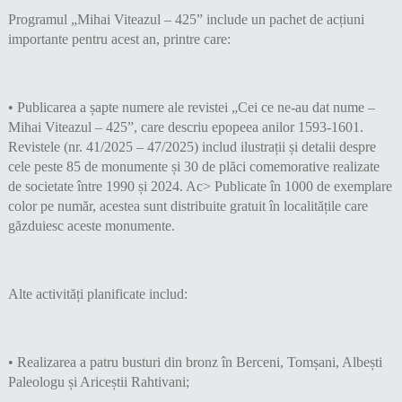
Programul „Mihai Viteazul – 425” include un pachet de acțiuni
importante pentru acest an, printre care:
• Publicarea a șapte numere ale revistei „Cei ce ne-au dat nume –
Mihai Viteazul – 425”, care descriu epopeea anilor 1593-1601.
Revistele (nr. 41/2025 – 47/2025) includ ilustrații și detalii despre
cele peste 85 de monumente și 30 de plăci comemorative realizate
de societate între 1990 și 2024. Ac> Publicate în 1000 de exemplare
color pe număr, acestea sunt distribuite gratuit în localitățile care
găzduiesc aceste monumente.
Alte activități planificate includ:
• Realizarea a patru busturi din bronz în Berceni, Tomșani, Albești
Paleologu și Ariceștii Rahtivani;