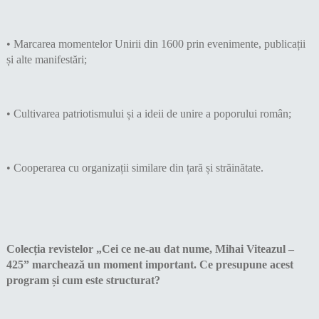
• Marcarea momentelor Unirii din 1600 prin evenimente, publicații
și alte manifestări;
• Cultivarea patriotismului și a ideii de unire a poporului român;
• Cooperarea cu organizații similare din țară și străinătate.
Colecția revistelor „Cei ce ne-au dat nume, Mihai Viteazul –
425” marchează un moment important. Ce presupune acest
program și cum este structurat?