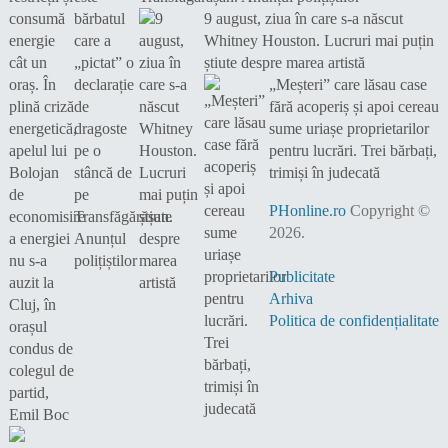
9 august, ziua în care s-a născut
Whitney Houston. Lucruri mai puțin
știute despre marea artistă
„Meșteri” care lăsau case
fără acoperiș și apoi cereau
sume uriașe proprietarilor
pentru lucrări. Trei bărbați,
trimiși în judecată
PHonline.ro
Copyright ©
2026.
Publicitate
Arhiva
Politica de confidențialitate