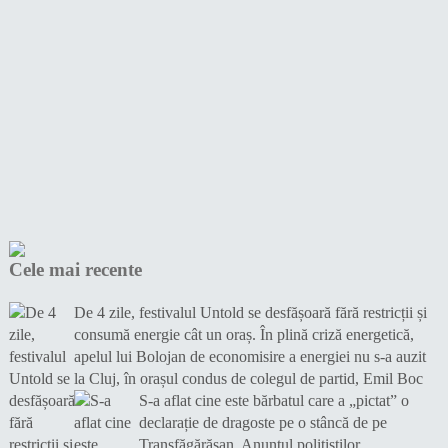
Cele mai recente
De 4 zile, festivalul Untold se desfășoară fără restricții și
consumă energie cât un oraș. În plină criză energetică,
apelul lui Bolojan de economisire a energiei nu s-a auzit
la Cluj, în orașul condus de colegul de partid, Emil Boc
S-a aflat cine este bărbatul care a „pictat” o
declarație de dragoste pe o stâncă de pe
Transfăgărășan. Anunțul polițiștilor