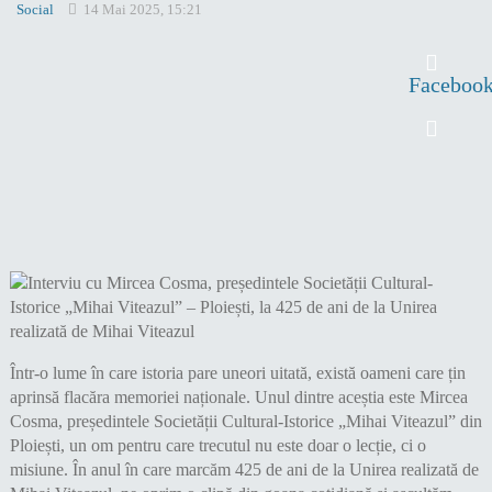
Social
14 Mai 2025, 15:21
Faceboo
Într-o lume în care istoria pare uneori uitată, există oameni care țin
aprinsă flacăra memoriei naționale. Unul dintre aceștia este Mircea
Cosma, președintele Societății Cultural-Istorice „Mihai Viteazul” din
Ploiești, un om pentru care trecutul nu este doar o lecție, ci o
misiune. În anul în care marcăm 425 de ani de la Unirea realizată de