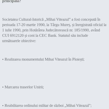
principală?
Societatea Cultural-Istorică „Mihai Viteazul” a fost concepută în
perioada 17-20 martie 1990, la Târgu Mureș, și înregistrată oficial la
1 iulie 1990, prin Hotărârea Judecătorească nr. 185/1990, având
CUI 6912120 și cont la CEC Bank. Statutul său include
următoarele obiective:
• Realizarea monumentului Mihai Viteazul în Ploiești;
• Marcarea traseelor Unirii;
• Reabilitarea ordinului militar de război „Mihai Viteazul”;