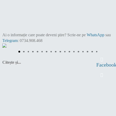
Ai o informație care poate deveni ştire?
Scrie-ne pe
WhatsApp
sau
Telegram
: 0734.908.468
Citește și...
Faceboo