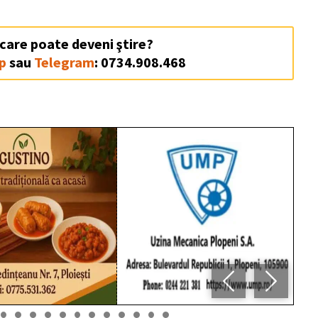
 care poate deveni ştire?
p
sau
Telegram
: 0734.908.468