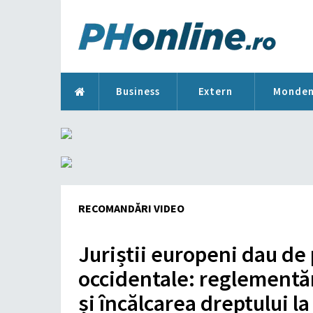
Business
Extern
Monde
RECOMANDĂRI VIDEO
Juriștii europeni dau de
occidentale: reglementă
și încălcarea dreptului l