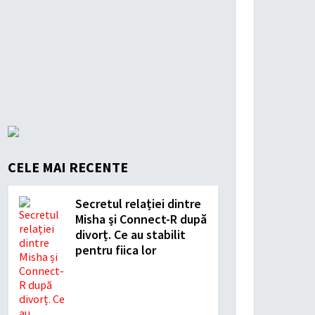
CELE MAI RECENTE
Secretul relației dintre
Misha și Connect-R după
divorț. Ce au stabilit
pentru fiica lor