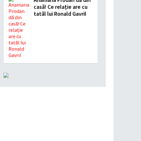
casă! Ce relație are cu
tatăl lui Ronald Gavril