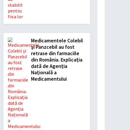
Medicamentele Colebil
și Panzcebil au fost
retrase din farmaciile
din România. Explicația
dată de Agenția
Națională a
Medicamentului