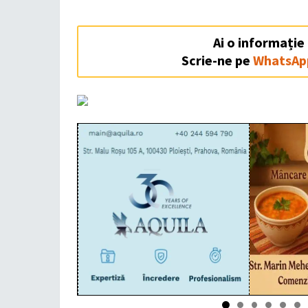
Ai o informație
Scrie-ne pe
WhatsAp