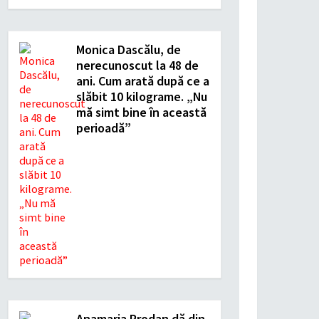
Monica Dascălu, de
nerecunoscut la 48 de
ani. Cum arată după ce a
slăbit 10 kilograme. „Nu
mă simt bine în această
perioadă”
Anamaria Prodan dă din