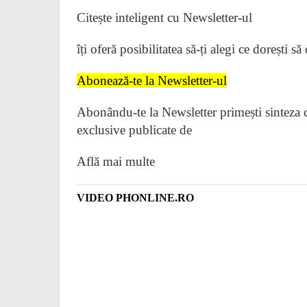
Citește inteligent cu Newsletter-ul
îți oferă posibilitatea să-ți alegi ce dorești să 
Abonează-te la Newsletter-ul
Abonându-te la Newsletter primești sinteza ce
exclusive publicate de
Află mai multe
VIDEO PHONLINE.RO