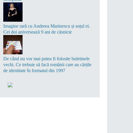
Imagine rară cu Andreea Marinescu și soțul ei.
Cei doi aniversează 9 ani de căsnicie
De când nu vor mai putea fi folosite buletinele
vechi. Ce trebuie să facă românii care au cărțile
de identitate în formatul din 1997