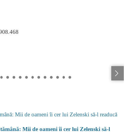
.908.468
ptămână: Mii de oameni îi cer lui Zelenski să-l