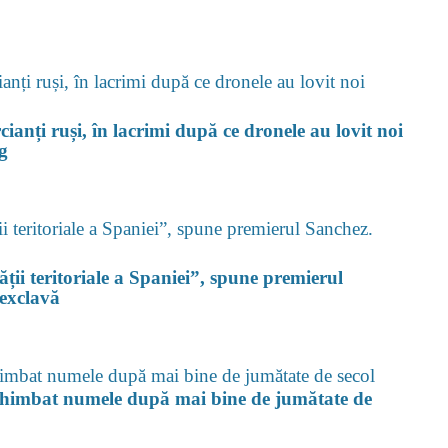
anți ruși, în lacrimi după ce dronele au lovit noi
g
ții teritoriale a Spaniei”, spune premierul
 exclavă
 schimbat numele după mai bine de jumătate de