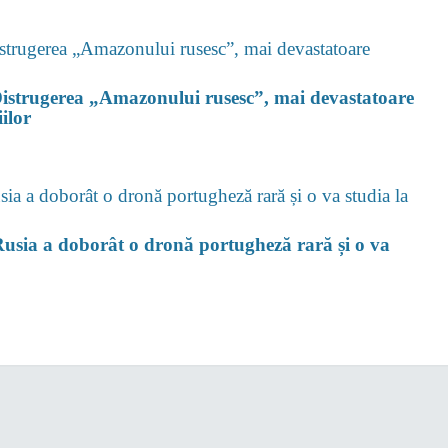
 Distrugerea „Amazonului rusesc”, mai devastatoare
ilor
usia a doborât o dronă portugheză rară și o va