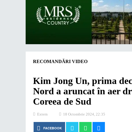
RECOMANDĂRI VIDEO
Kim Jong Un, prima decl
Nord a aruncat în aer d
Coreea de Sud
Extern
18 Octombrie 2024, 22:35
FACEBOOK