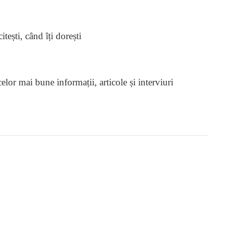
citești, când îți dorești
lor mai bune informații, articole și interviuri