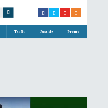
Trafic
Justitie
Promo