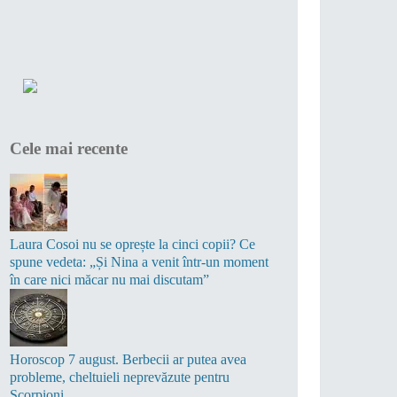
Cele mai recente
Laura Cosoi nu se oprește la cinci copii? Ce
spune vedeta: „Și Nina a venit într-un moment
în care nici măcar nu mai discutam”
Horoscop 7 august. Berbecii ar putea avea
probleme, cheltuieli neprevăzute pentru
Scorpioni