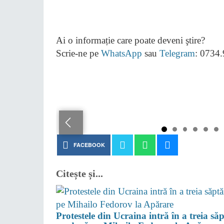
Ai o informație care poate deveni ştire?
Scrie-ne pe
WhatsApp
sau
Telegram
: 0734
FACEBOOK
Citește și...
Protestele din Ucraina intră în a treia să