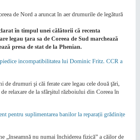
rat în timpul unei călătorii că recenta
 care legau ţara sa de Coreea de Sud marchează
atează presa de stat de la Phenian.
edice incompatibilitatea lui Dominic Fritz. CCR a
i de drumuri şi căi ferate care legau cele două ţări,
 de relaxare de la sfârşitul războiului din Coreea în
nt pentru suplimentarea banilor la reparații grădinițe
ne „înseamnă nu numai închiderea fizică” a căilor de