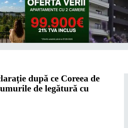
arație după ce Coreea de
rumurile de legătură cu