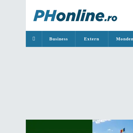
Business
Extern
Monde