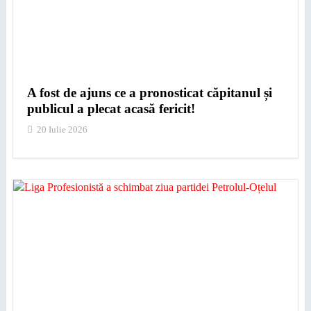
A fost de ajuns ce a pronosticat căpitanul și
publicul a plecat acasă fericit!
20 Iulie 2026