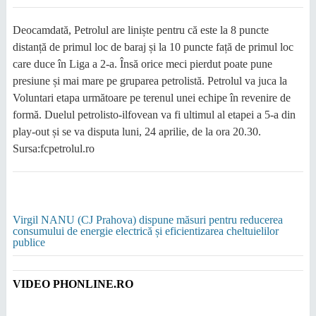
Deocamdată, Petrolul are liniște pentru că este la 8 puncte
distanță de primul loc de baraj și la 10 puncte față de primul loc
care duce în Liga a 2-a. Însă orice meci pierdut poate pune
presiune și mai mare pe gruparea petrolistă. Petrolul va juca la
Voluntari etapa următoare pe terenul unei echipe în revenire de
formă. Duelul petrolisto-ilfovean va fi ultimul al etapei a 5-a din
play-out și se va disputa luni, 24 aprilie, de la ora 20.30.
Sursa:fcpetrolul.ro
Virgil NANU (CJ Prahova) dispune măsuri pentru reducerea
consumului de energie electrică și eficientizarea cheltuielilor
publice
VIDEO PHONLINE.RO