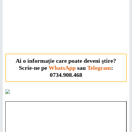
Ai o informație care poate deveni ştire?
Scrie-ne pe
WhatsApp
sau
Telegram
:
0734.908.468