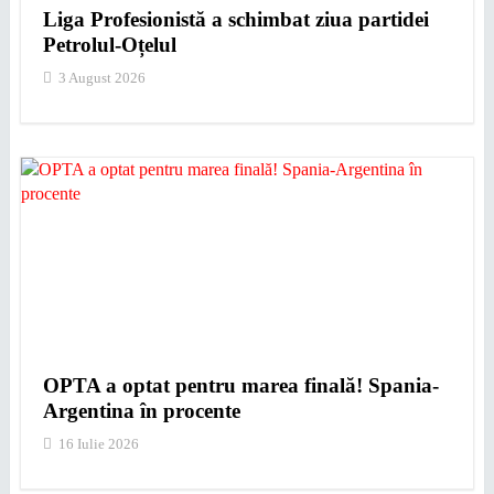
Liga Profesionistă a schimbat ziua partidei
Petrolul-Oțelul
3 August 2026
OPTA a optat pentru marea finală! Spania-
Argentina în procente
16 Iulie 2026