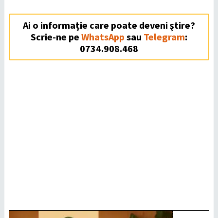
Ai o informație care poate deveni ştire?
Scrie-ne pe
WhatsApp
sau
Telegram
:
0734.908.468