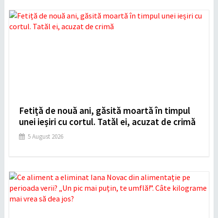
Fetiță de nouă ani, găsită moartă în timpul
unei ieșiri cu cortul. Tatăl ei, acuzat de crimă
5 August 2026