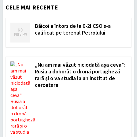
CELE MAI RECENTE
Băicoi a întors de la 0-2! CSO s-a
calificat pe terenul Petrolului
„Nu am mai văzut niciodată așa ceva”:
Rusia a doborât o dronă portugheză
rară și o va studia la un institut de
cercetare