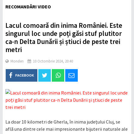
RECOMANDĂRI VIDEO
Lacul comoară din inima României. Este
singurul loc unde poți găsi stuf plutitor
ca-n Delta Dunării și știuci de peste trei
metri
Monden
10 Octombrie 2024, 20:40
FACEBOOK
La doar 10 kilometri de Gherla, în inima județului Cluj, se
află una dintre cele mai impresionante bijuterii naturale ale