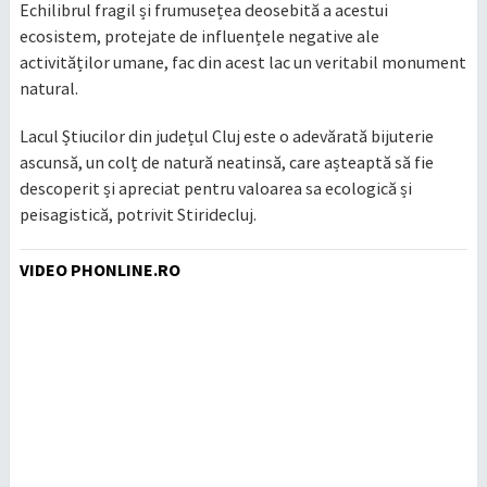
Echilibrul fragil și frumusețea deosebită a acestui
ecosistem, protejate de influențele negative ale
activităților umane, fac din acest lac un veritabil monument
natural.
Lacul Știucilor din județul Cluj este o adevărată bijuterie
ascunsă, un colț de natură neatinsă, care așteaptă să fie
descoperit și apreciat pentru valoarea sa ecologică și
peisagistică, potrivit Stiridecluj.
VIDEO PHONLINE.RO