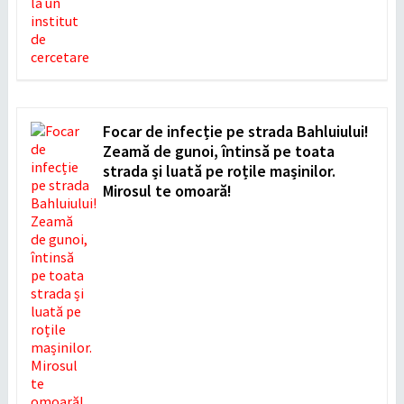
Focar de infecție pe strada Bahluiului!
Zeamă de gunoi, întinsă pe toata
strada și luată pe roțile mașinilor.
Mirosul te omoară!