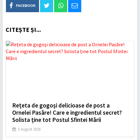
FACEBOOK
CITEȘTE ȘI...
Rețeta de gogoşi delicioase de post a
Ornelei Pasăre! Care e ingredientul secret?
Solista ține tot Postul Sfintei Mării
5 August 2026