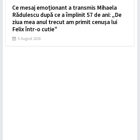
Ce mesaj emoționant a transmis Mihaela
Rădulescu după ce a împlinit 57 de ani: „De
ziua mea anul trecut am primit cenușa lui
Felix într-o cutie”
5 August 2026