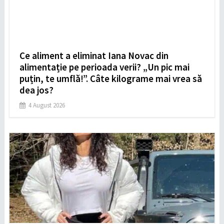
Ce aliment a eliminat Iana Novac din
alimentație pe perioada verii? „Un pic mai
puțin, te umflă!”. Câte kilograme mai vrea să
dea jos?
4 August 2026