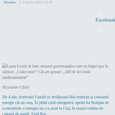
Monden
2 Aprilie 2025, 08:10
Faceboo
#Exclusiv Click!
De 4 zile, festivalul Untold se desfășoară fără restricții și consumă
energie cât un oraș. În plină criză energetică, apelul lui Bolojan de
economisire a energiei nu s-a auzit la Cluj, în orașul condus de
colegul de partid, Emil Boc