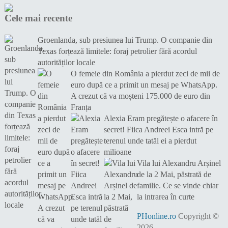
Cele mai recente
Groenlanda, sub presiunea lui Trump. O companie din
Texas forțează limitele: foraj petrolier fără acordul
autorităților locale
O femeie din România a pierdut zeci de mii de
euro după ce a primit un mesaj pe WhatsApp.
A crezut că va moșteni 175.000 de euro din
Franța
Alexia Eram pregătește o afacere în
secret! Fiica Andreei Esca intră pe
terenul unde tatăl ei a pierdut
milioane
Vila lui Alexandru Arșinel
de la 2 Mai, păstrată de
familie. Ce se vinde chiar
la intrarea în curte
PHonline.ro
Copyright ©
2026.