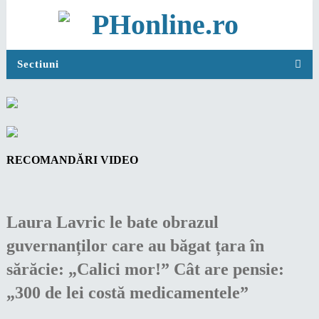
Sectiuni
RECOMANDĂRI VIDEO
Laura Lavric le bate obrazul
guvernanților care au băgat țara în
sărăcie: „Calici mor!” Cât are pensie:
„300 de lei costă medicamentele”