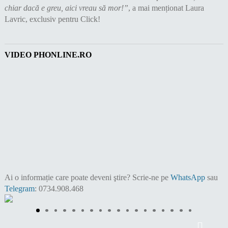
chiar dacă e greu, aici vreau să mor!”
, a mai menționat Laura
Lavric, exclusiv pentru Click!
VIDEO PHONLINE.RO
Ai o informație care poate deveni ştire?
Scrie-ne pe
WhatsApp
sau
Telegram
: 0734.908.468