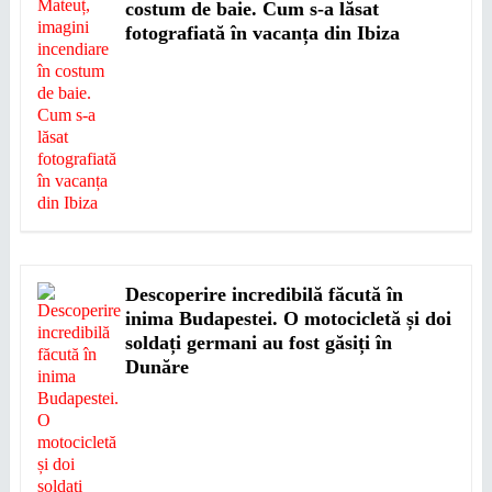
costum de baie. Cum s-a lăsat
fotografiată în vacanța din Ibiza
Descoperire incredibilă făcută în
inima Budapestei. O motocicletă și doi
soldați germani au fost găsiți în
Dunăre