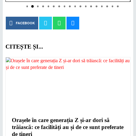
FACEBOOK
CITEȘTE ȘI...
Orașele în care generația Z și-ar dori să
trăiască: ce facilități au și de ce sunt preferate
de tineri