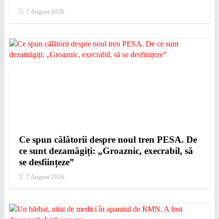
7 August 2026
Ce spun călătorii despre noul tren PESA. De
ce sunt dezamăgiți: „Groaznic, execrabil, să
se desființeze”
7 August 2026