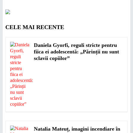
CELE MAI RECENTE
Daniela Gyorfi, reguli stricte pentru
fiica ei adolescentă: „Părinții nu sunt
sclavii copiilor”
Natalia Mateuț, imagini incendiare în