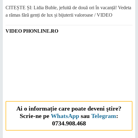
CITEȘTE ȘI: Lidia Buble, jefuită de două ori în vacanță! Vedeta
a rămas fără genți de lux și bijuterii valoroase / VIDEO
VIDEO PHONLINE.RO
Ai o informație care poate deveni ştire?
Scrie-ne pe
WhatsApp
sau
Telegram
:
0734.908.468