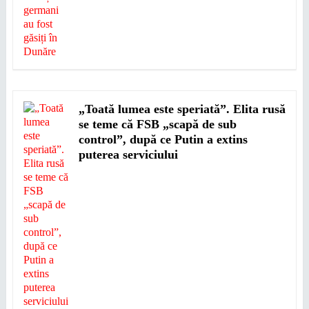
„Toată lumea este speriată”. Elita rusă
se teme că FSB „scapă de sub
control”, după ce Putin a extins
puterea serviciului