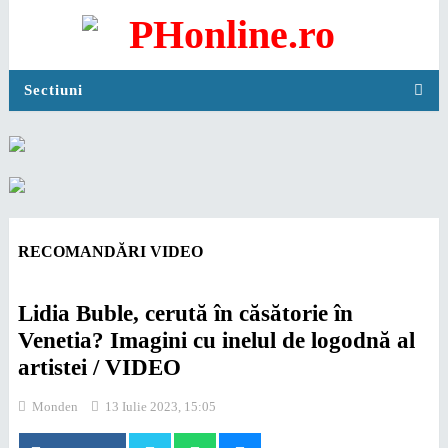
Sectiuni
RECOMANDĂRI VIDEO
Lidia Buble, cerută în căsătorie în
Venetia? Imagini cu inelul de logodnă al
artistei / VIDEO
Monden
13 Iulie 2023, 15:05