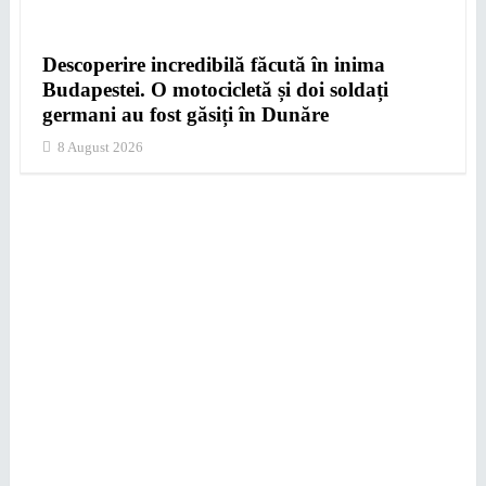
Descoperire incredibilă făcută în inima
Budapestei. O motocicletă și doi soldați
germani au fost găsiți în Dunăre
8 August 2026