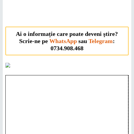
Ai o informație care poate deveni ştire?
Scrie-ne pe
WhatsApp
sau
Telegram
:
0734.908.468