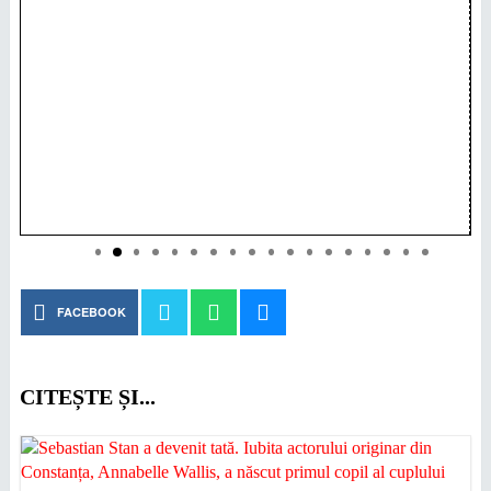
FACEBOOK
CITEȘTE ȘI...