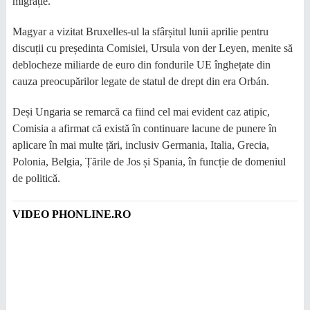
migrație.
Magyar a vizitat Bruxelles-ul la sfârșitul lunii aprilie pentru
discuții cu președinta Comisiei, Ursula von der Leyen, menite să
deblocheze miliarde de euro din fondurile UE înghețate din
cauza preocupărilor legate de statul de drept din era Orbán.
Deși Ungaria se remarcă ca fiind cel mai evident caz atipic,
Comisia a afirmat că există în continuare lacune de punere în
aplicare în mai multe țări, inclusiv Germania, Italia, Grecia,
Polonia, Belgia, Țările de Jos și Spania, în funcție de domeniul
de politică.
VIDEO PHONLINE.RO