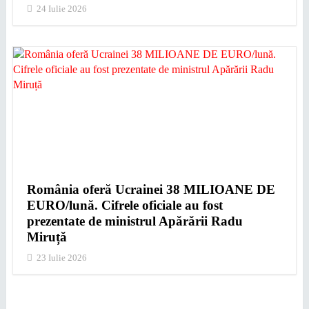
24 Iulie 2026
România oferă Ucrainei 38 MILIOANE DE
EURO/lună. Cifrele oficiale au fost
prezentate de ministrul Apărării Radu
Miruță
23 Iulie 2026