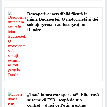
Descoperire incredibilă făcută în
inima Budapestei. O motocicletă și doi
soldați germani au fost găsiți în
Dunăre
„Toată lumea este speriată”. Elita rusă
se teme că FSB „scapă de sub
control”, după ce Putin a extins