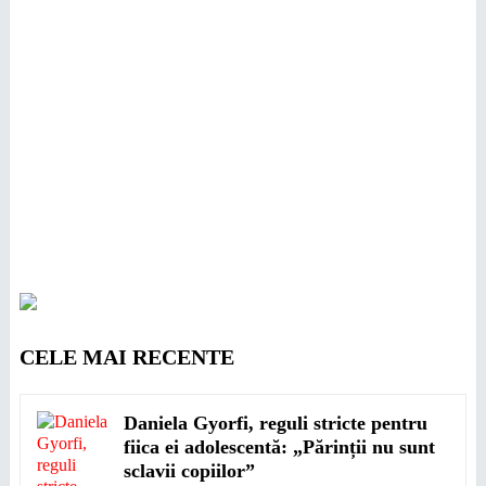
CELE MAI RECENTE
Daniela Gyorfi, reguli stricte pentru
fiica ei adolescentă: „Părinții nu sunt
sclavii copiilor”