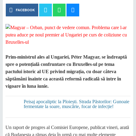
FACEBOOK
Prim-ministrul ales al Ungariei, Péter Magyar, se îndreaptă
spre o potențială confruntare cu Bruxelles-ul pe tema
pactului istoric al UE privind migrația, cu doar câteva
săptămâni înainte ca această reformă radicală să intre în
vigoare în luna iunie.
Peisaj apocaliptic la Ploiești. Strada Păstorilor: Gunoaie
fermentate la soare, muscărie, focar de infecție!
Un raport de progres al Comisiei Europene, publicat vineri, arată
că Budapesta a rămas deja în urmă cu mai multe elemente