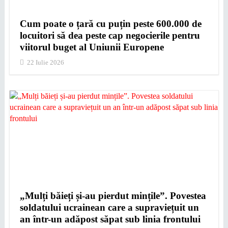
Cum poate o țară cu puțin peste 600.000 de
locuitori să dea peste cap negocierile pentru
viitorul buget al Uniunii Europene
22 Iulie 2026
„Mulți băieți și-au pierdut mințile”. Povestea
soldatului ucrainean care a supraviețuit un
an într-un adăpost săpat sub linia frontului