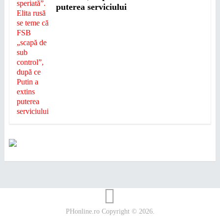
puterea serviciului
PHonline.ro
Copyright © 2026.