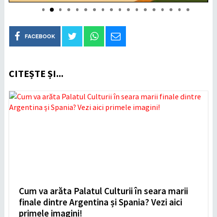
FACEBOOK
CITEȘTE ȘI...
Cum va arăta Palatul Culturii în seara marii
finale dintre Argentina și Spania? Vezi aici
primele imagini!