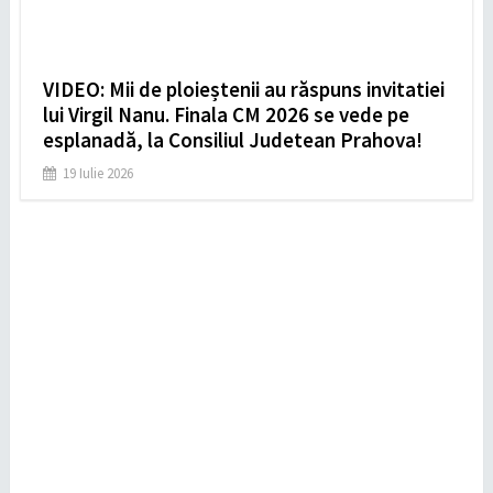
VIDEO: Mii de ploieștenii au răspuns invitatiei
lui Virgil Nanu. Finala CM 2026 se vede pe
esplanadă, la Consiliul Judetean Prahova!
19 Iulie 2026