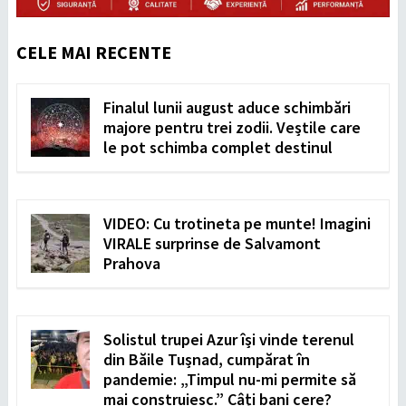
CELE MAI RECENTE
Finalul lunii august aduce schimbări
majore pentru trei zodii. Veștile care
le pot schimba complet destinul
VIDEO: Cu trotineta pe munte! Imagini
VIRALE surprinse de Salvamont
Prahova
Solistul trupei Azur își vinde terenul
din Băile Tușnad, cumpărat în
pandemie: „Timpul nu-mi permite să
mai construiesc.” Câți bani cere?