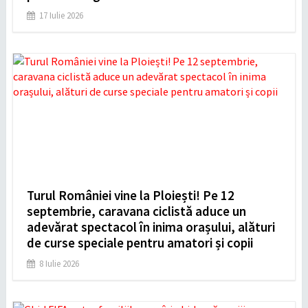
17 Iulie 2026
Turul României vine la Ploiești! Pe 12
septembrie, caravana ciclistă aduce un
adevărat spectacol în inima orașului, alături
de curse speciale pentru amatori și copii
8 Iulie 2026