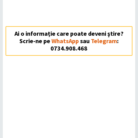
Ai o informație care poate deveni ştire?
Scrie-ne pe
WhatsApp
sau
Telegram
:
0734.908.468