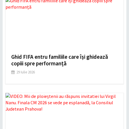
Ghid FIFA entru familiile care își ghidează
copiii spre performanță
29 Iulie 2026