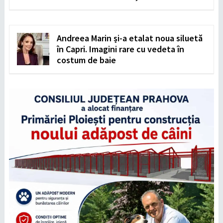
Andreea Marin și-a etalat noua siluetă
în Capri. Imagini rare cu vedeta în
costum de baie