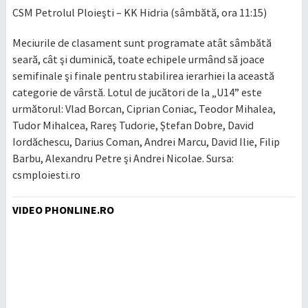
CSM Petrolul Ploieşti – KK Hidria (sâmbătă, ora 11:15)
Meciurile de clasament sunt programate atât sâmbătă
seară, cât şi duminică, toate echipele urmând să joace
semifinale şi finale pentru stabilirea ierarhiei la această
categorie de vârstă. Lotul de jucători de la „U14” este
următorul: Vlad Borcan, Ciprian Coniac, Teodor Mihalea,
Tudor Mihalcea, Rareş Tudorie, Ştefan Dobre, David
Iordăchescu, Darius Coman, Andrei Marcu, David Ilie, Filip
Barbu, Alexandru Petre şi Andrei Nicolae. Sursa:
csmploiesti.ro
VIDEO PHONLINE.RO