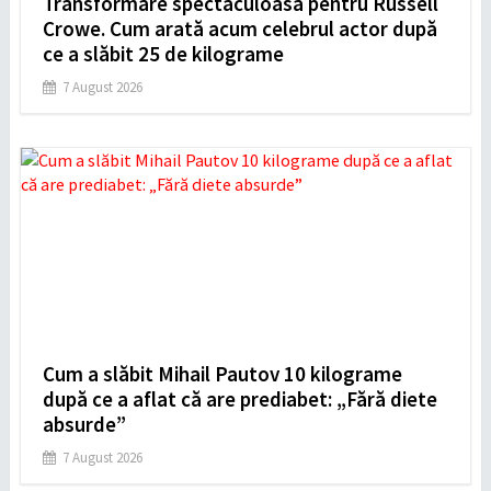
Transformare spectaculoasă pentru Russell
Crowe. Cum arată acum celebrul actor după
ce a slăbit 25 de kilograme
7 August 2026
Cum a slăbit Mihail Pautov 10 kilograme
după ce a aflat că are prediabet: „Fără diete
absurde”
7 August 2026