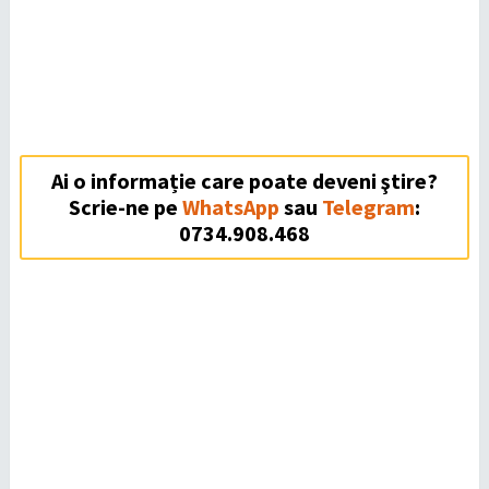
Ai o informație care poate deveni ştire?
Scrie-ne pe
WhatsApp
sau
Telegram
:
0734.908.468