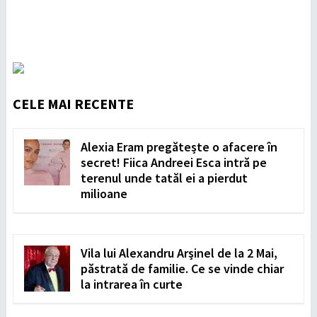
CELE MAI RECENTE
Alexia Eram pregătește o afacere în
secret! Fiica Andreei Esca intră pe
terenul unde tatăl ei a pierdut
milioane
Vila lui Alexandru Arșinel de la 2 Mai,
păstrată de familie. Ce se vinde chiar
la intrarea în curte