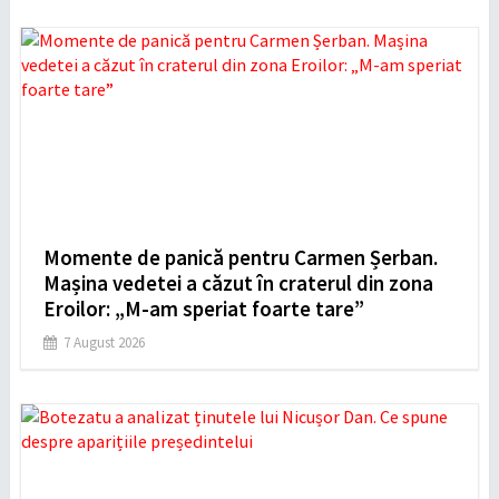
Momente de panică pentru Carmen Șerban.
Mașina vedetei a căzut în craterul din zona
Eroilor: „M-am speriat foarte tare”
7 August 2026