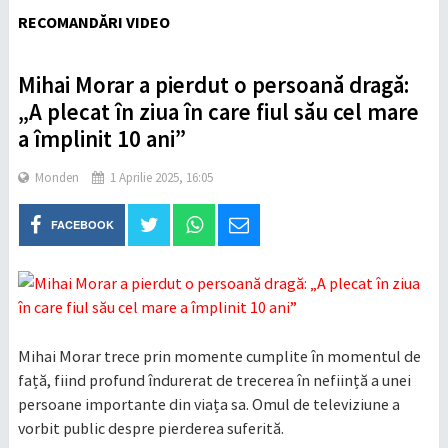
RECOMANDĂRI VIDEO
Mihai Morar a pierdut o persoană dragă:
„A plecat în ziua în care fiul său cel mare
a împlinit 10 ani”
Monden
1 Aprilie 2025, 16:05
FACEBOOK
Mihai Morar trece prin momente cumplite în momentul de
față, fiind profund îndurerat de trecerea în neființă a unei
persoane importante din viața sa. Omul de televiziune a
vorbit public despre pierderea suferită.