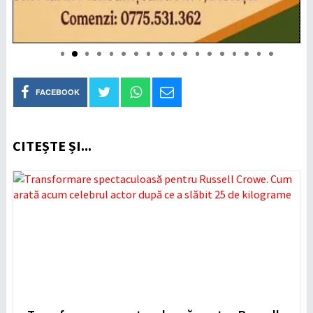
FACEBOOK
CITEȘTE ȘI...