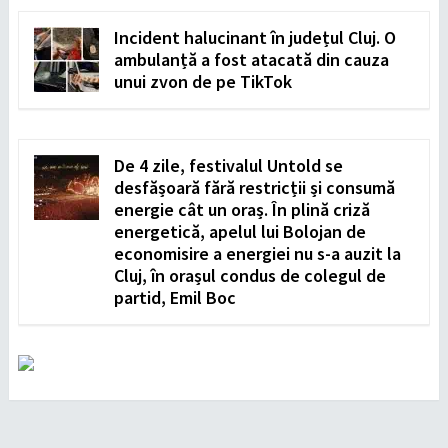
Incident halucinant în județul Cluj. O
ambulanță a fost atacată din cauza
unui zvon de pe TikTok
De 4 zile, festivalul Untold se
desfășoară fără restricții și consumă
energie cât un oraș. În plină criză
energetică, apelul lui Bolojan de
economisire a energiei nu s-a auzit la
Cluj, în orașul condus de colegul de
partid, Emil Boc