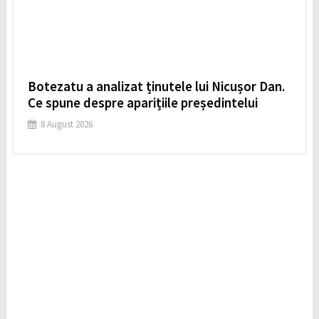
Botezatu a analizat ținutele lui Nicușor Dan.
Ce spune despre aparițiile președintelui
8 August 2026