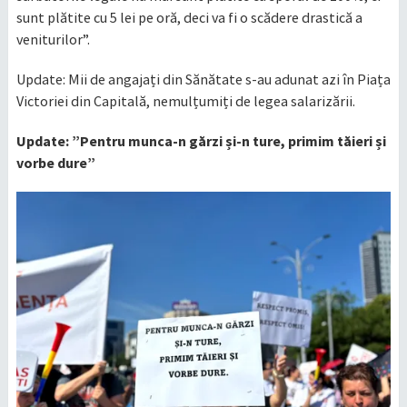
sunt plătite cu 5 lei pe oră, deci va fi o scădere drastică a
veniturilor”.
Update: Mii de angajați din Sănătate s-au adunat azi în Piața
Victoriei din Capitală, nemulțumiți de legea salarizării.
Update: ”Pentru munca-n gărzi și-n ture, primim tăieri și
vorbe dure”