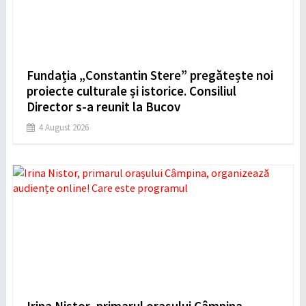
Fundația „Constantin Stere” pregătește noi
proiecte culturale și istorice. Consiliul
Director s-a reunit la Bucov
4 August 2026