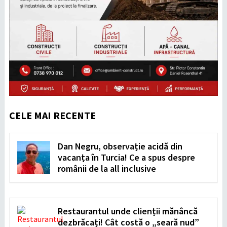
CELE MAI RECENTE
Dan Negru, observație acidă din
vacanța în Turcia! Ce a spus despre
românii de la all inclusive
Restaurantul unde clienții mănâncă
dezbrăcați! Cât costă o „seară nud”