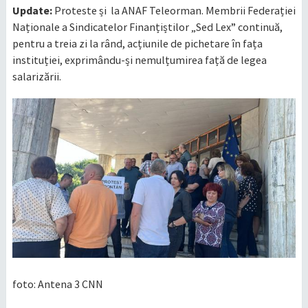
Update:
Proteste și la ANAF Teleorman. Membrii Federației
Naționale a Sindicatelor Finanțiștilor „Sed Lex” continuă,
pentru a treia zi la rând, acțiunile de pichetare în fața
instituției, exprimându-și nemulțumirea față de legea
salarizării.
foto: Antena 3 CNN