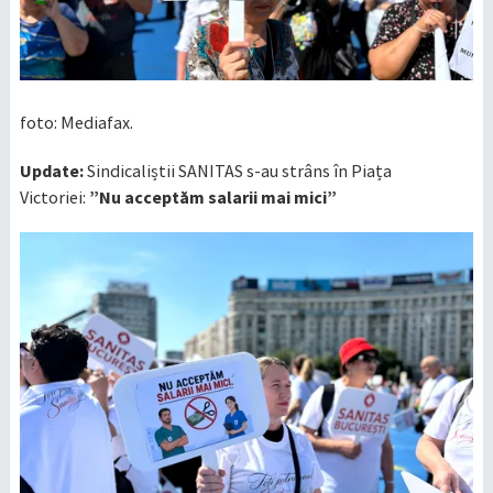
foto: Mediafax.
Update:
Sindicaliștii SANITAS s-au strâns în Piața
Victoriei:
”Nu acceptăm salarii mai mici”