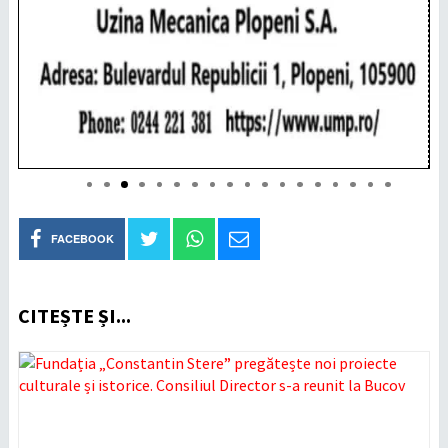
FACEBOOK
CITEȘTE ȘI...