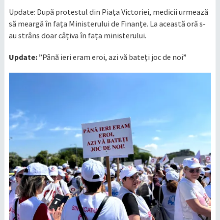
Update: După protestul din Piața Victoriei, medicii urmează
să meargă în fața Ministerului de Finanțe. La această oră s-
au strâns doar câțiva în fața ministerului.
Update:
”Până ieri eram eroi, azi vă bateți joc de noi”