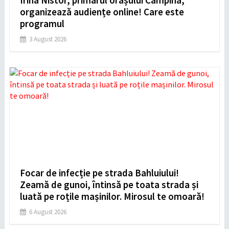
Irina Nistor, primarul orașului Câmpina,
organizează audiențe online! Care este
programul
3 August 2026
Focar de infecție pe strada Bahluiului!
Zeamă de gunoi, întinsă pe toata strada și
luată pe roțile mașinilor. Mirosul te omoară!
6 August 2026