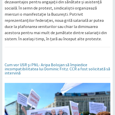
dezavantajos pentru angajații din sănătate și asistență
socială. În semn de protest, sindicaliștii organizează
miercuri o manifestație la București. Potrivit
reprezentanților federației, noua grilă salarială ar putea
duce la plafonarea veniturilor sau chiar la diminuarea
acestora pentru mai mult de jumătate dintre salariații din
sistem. În același timp, în țară au început alte proteste.
Cum vor USR şi PNL- Aripa Bolojan să împiedice
incompatibilitatea lui Dominic Fritz. CCR a fost solicitată să
intervină