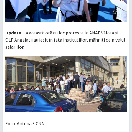
Update:
La această oră au loc proteste la ANAF Vâlcea și
OLT. Angajații au ieșit în fața instituțiilor, mâhniți de nivelul
salariilor.
Foto: Antena 3 CNN