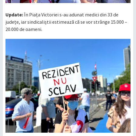
Update:
În Piața Victoriei s-au adunat medici din 33 de
județe, iar sindicaliștii estimează că se vor strânge 15.000 –
20.000 de oameni.