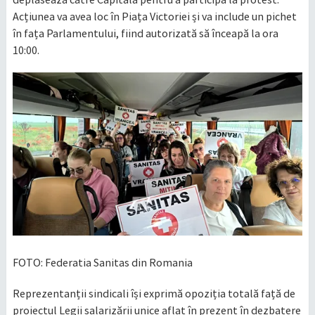
Acțiunea va avea loc în Piața Victoriei și va include un pichet
în fața Parlamentului, fiind autorizată să înceapă la ora
10:00.
FOTO: Federatia Sanitas din Romania
Reprezentanții sindicali își exprimă opoziția totală față de
proiectul Legii salarizării unice aflat în prezent în dezbatere