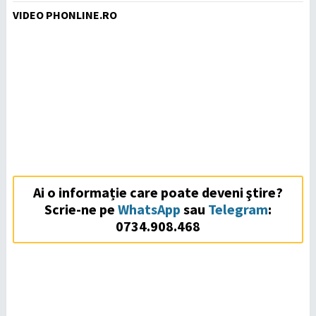
VIDEO PHONLINE.RO
Ai o informație care poate deveni ştire?
Scrie-ne pe
WhatsApp
sau
Telegram
:
0734.908.468