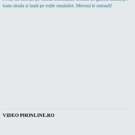
toata strada și luată pe roțile mașinilor. Mirosul te omoară!
VIDEO PHONLINE.RO