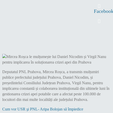
Faceboo
Deputatul PNL Prahova, Mircea Roșca, a transmis mulțumiri
publice prefectului județului Prahova, Daniel Nicodim, și
președintelui Consiliului Județean Prahova, Virgil Nanu, pentru
implicarea constantă și colaborarea instituțională din ultimele luni în
gestionarea crizei apei potabile care a afectat peste 100.000 de
locuitori din mai multe localități ale județului Prahova.
Cum vor USR şi PNL- Aripa Bolojan să împiedice