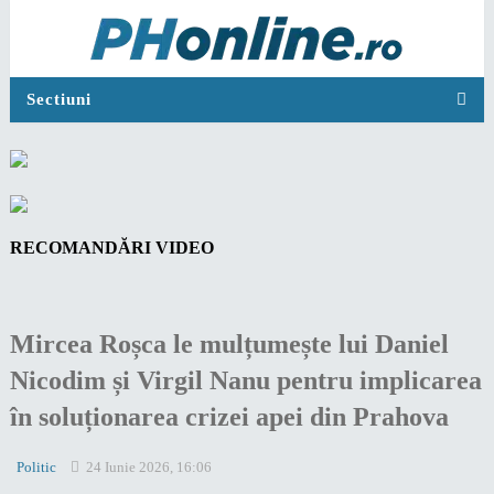
Sectiuni
RECOMANDĂRI VIDEO
Mircea Roșca le mulțumește lui Daniel
Nicodim și Virgil Nanu pentru implicarea
în soluționarea crizei apei din Prahova
Politic
24 Iunie 2026, 16:06