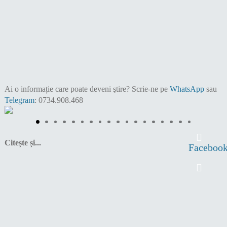
Ai o informație care poate deveni ştire?
Scrie-ne pe
WhatsApp
sau
Telegram
: 0734.908.468
Citește și...
Faceboo