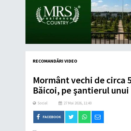
RECOMANDĂRI VIDEO
Mormânt vechi de circa 5
Băicoi, pe şantierul unu
Social
27 Mai 2026, 11:40
FACEBOOK