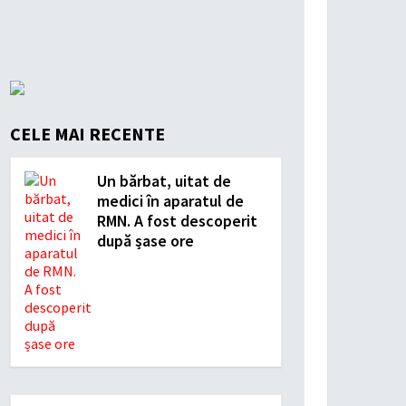
CELE MAI RECENTE
Un bărbat, uitat de
medici în aparatul de
RMN. A fost descoperit
după șase ore