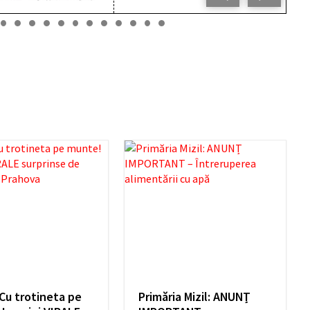
Cu trotineta pe
Primăria Mizil: ANUNȚ