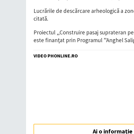
Lucrările de descărcare arheologică a zone
citată.
Proiectul „Construire pasaj suprateran pes
este finanţat prin Programul ”Anghel Sali
VIDEO PHONLINE.RO
Ai o informație