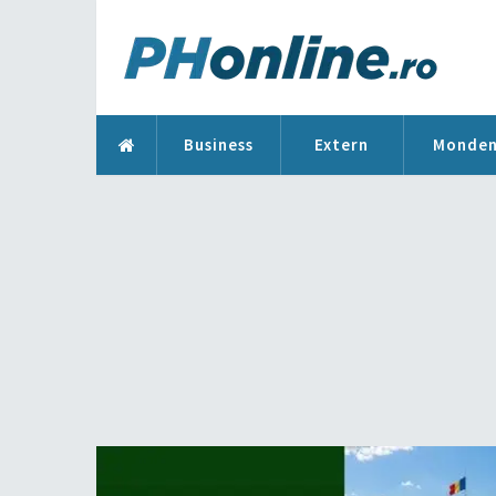
Business
Extern
Monde