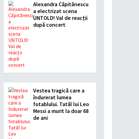
Alexandra Căpitănescu
a electrizat scena
UNTOLD! Val de reacții
după concert
Vestea tragică care a
îndurerat lumea
fotablului. Tatăl lui Leo
Messi a murit la doar 68
de ani