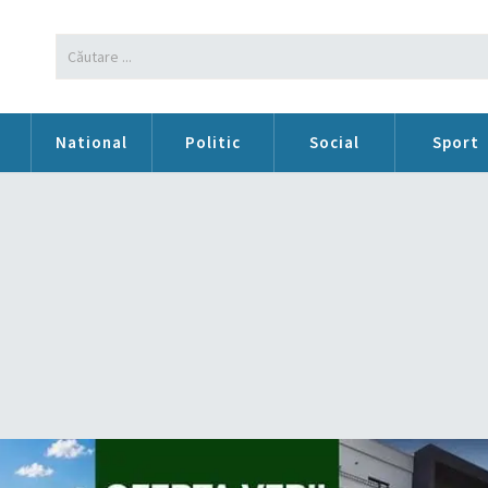
n
National
Politic
Social
Sport