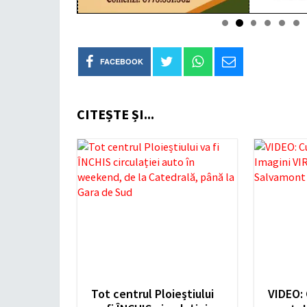
FACEBOOK
CITEȘTE ȘI...
Tot centrul Ploieștiului
VIDEO: 