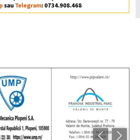
p
sau
Telegram
: 0734.908.468