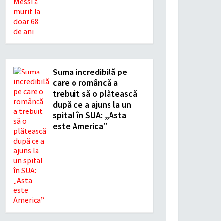
Suma incredibilă pe
care o româncă a
trebuit să o plătească
după ce a ajuns la un
spital în SUA: „Asta
este America”