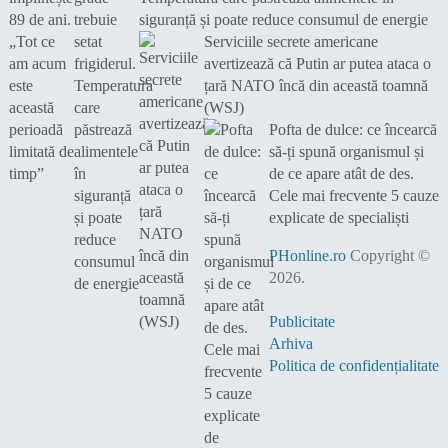
siguranță și poate reduce consumul de energie
Serviciile secrete americane
avertizează că Putin ar putea ataca o
țară NATO încă din această toamnă
(WSJ)
Pofta de dulce: ce încearcă
să-ți spună organismul și
de ce apare atât de des.
Cele mai frecvente 5 cauze
explicate de specialiști
PHonline.ro
Copyright ©
2026.
Publicitate
Arhiva
Politica de confidențialitate