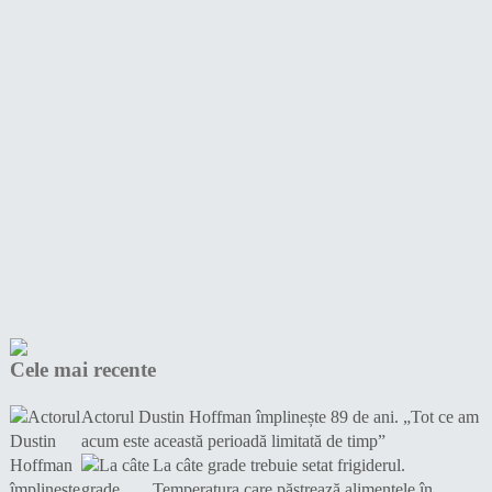
Cele mai recente
Actorul Dustin Hoffman împlinește 89 de ani. „Tot ce am
acum este această perioadă limitată de timp”
La câte grade trebuie setat frigiderul.
Temperatura care păstrează alimentele în