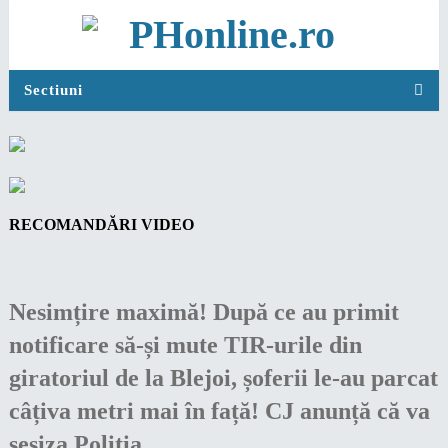
Sectiuni
RECOMANDĂRI VIDEO
Nesimțire maximă! După ce au primit
notificare să-și mute TIR-urile din
giratoriul de la Blejoi, șoferii le-au parcat
câțiva metri mai în față! CJ anunță că va
sesiza Poliția