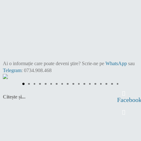
Ai o informație care poate deveni ştire?
Scrie-ne pe
WhatsApp
sau
Telegram
: 0734.908.468
Citește și...
Faceboo