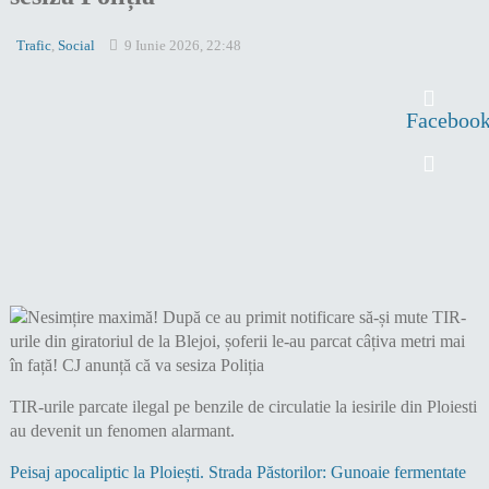
Trafic
,
Social
9 Iunie 2026, 22:48
Faceboo
TIR-urile parcate ilegal pe benzile de circulatie la iesirile din Ploiesti
au devenit un fenomen alarmant.
Peisaj apocaliptic la Ploiești. Strada Păstorilor: Gunoaie fermentate