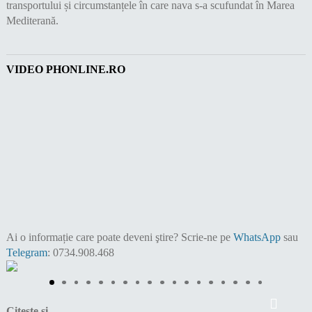
transportului și circumstanțele în care nava s-a scufundat în Marea
Mediterană.
VIDEO PHONLINE.RO
Ai o informație care poate deveni ştire?
Scrie-ne pe
WhatsApp
sau
Telegram
: 0734.908.468
Citește și...