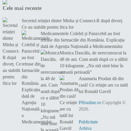
Cele mai recente
Secretul relației dintre Misha și Connect-R după divorț.
Ce au stabilit pentru fiica lor
Medicamentele Colebil și Panzcebil au fost
retrase din farmaciile din România. Explicația
dată de Agenția Națională a Medicamentului
Monica Dascălu, de nerecunoscut la
48 de ani. Cum arată după ce a slăbit
10 kilograme. „Nu mă simt bine în
această perioadă”
Anamaria Prodan dă din
casă! Ce relație are cu tatăl
lui Ronald Gavril
PHonline.ro
Copyright ©
2026.
Publicitate
Arhiva