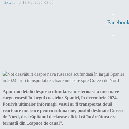
Extern
18 Mai 2026, 08:05
Faceboo
Apar noi detalii despre scufundarea misterioasă a unei nave
cargo rusești în largul coastelor Spaniei, în decembrie 2024.
Potrivit ultimelor informații, vasul ar fi transportat două
reactoare nucleare pentru submarine, posibil destinate Coreei
de Nord, deși căpitanul declarase oficial că încărcătura era
formată din „capace de canal”.