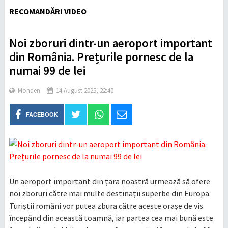
RECOMANDĂRI VIDEO
Noi zboruri dintr-un aeroport important
din România. Prețurile pornesc de la
numai 99 de lei
Monden
14 August 2025, 22:40
FACEBOOK
Un aeroport important din țara noastră urmează să ofere
noi zboruri către mai multe destinații superbe din Europa.
Turiștii români vor putea zbura către aceste orașe de vis
începând din această toamnă, iar partea cea mai bună este