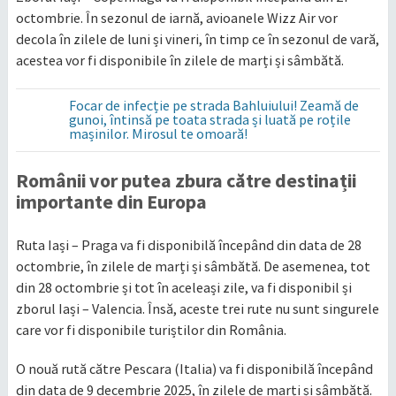
octombrie. În sezonul de iarnă, avioanele Wizz Air vor
decola în zilele de luni și vineri, în timp ce în sezonul de vară,
acestea vor fi disponibile în zilele de marți și sâmbătă.
Focar de infecție pe strada Bahluiului! Zeamă de
gunoi, întinsă pe toata strada și luată pe roțile
mașinilor. Mirosul te omoară!
Românii vor putea zbura către destinații
importante din Europa
Ruta Iași – Praga va fi disponibilă începând din data de 28
octombrie, în zilele de marți și sâmbătă. De asemenea, tot
din 28 octombrie și tot în aceleași zile, va fi disponibil și
zborul Iași – Valencia. Însă, aceste trei rute nu sunt singurele
care vor fi disponibile turiștilor din România.
O nouă rută către Pescara (Italia) va fi disponibilă începând
din data de 9 decembrie 2025, în zilele de marți și sâmbătă.