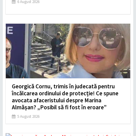
6 August 2026
Georgică Cornu, trimis în judecată pentru
încălcarea ordinului de protecție! Ce spune
avocata afaceristului despre Marina
Almășan? „Posibil să fi fost în eroare”
5 August 2026