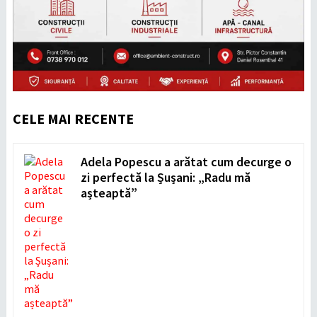
CELE MAI RECENTE
Adela Popescu a arătat cum decurge o
zi perfectă la Șușani: „Radu mă
așteaptă”