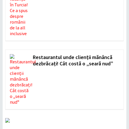
Restaurantul unde clienții mănâncă
dezbrăcați! Cât costă o „seară nud”