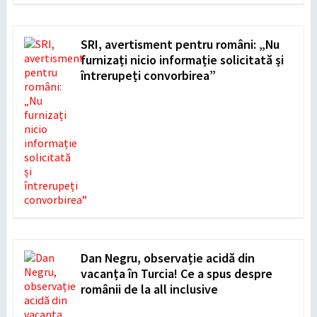
SRI, avertisment pentru români: „Nu
furnizați nicio informație solicitată și
întrerupeți convorbirea”
Dan Negru, observație acidă din
vacanța în Turcia! Ce a spus despre
românii de la all inclusive