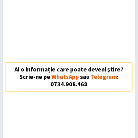
Ai o informație care poate deveni ştire?
Scrie-ne pe
WhatsApp
sau
Telegram
:
0734.908.468