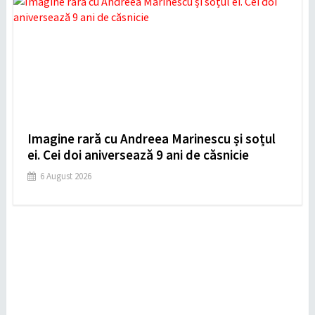
Imagine rară cu Andreea Marinescu și soțul
ei. Cei doi aniversează 9 ani de căsnicie
6 August 2026