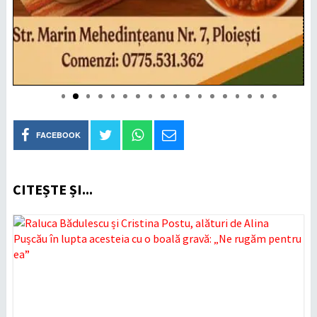
FACEBOOK
CITEȘTE ȘI...