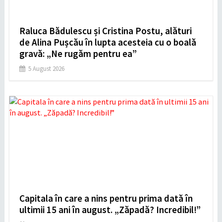
Raluca Bădulescu și Cristina Postu, alături
de Alina Pușcău în lupta acesteia cu o boală
gravă: „Ne rugăm pentru ea”
5 August 2026
Capitala în care a nins pentru prima dată în
ultimii 15 ani în august. „Zăpadă? Incredibil!”