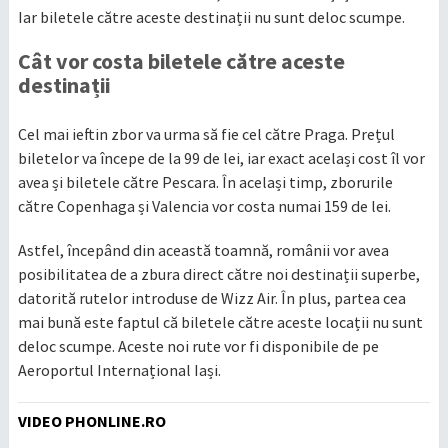
Iar biletele către aceste destinații nu sunt deloc scumpe.
Cât vor costa biletele către aceste
destinații
Cel mai ieftin zbor va urma să fie cel către Praga. Prețul
biletelor va începe de la 99 de lei, iar exact același cost îl vor
avea și biletele către Pescara. În același timp, zborurile
către Copenhaga și Valencia vor costa numai 159 de lei.
Astfel, începând din această toamnă, românii vor avea
posibilitatea de a zbura direct către noi destinații superbe,
datorită rutelor introduse de Wizz Air. În plus, partea cea
mai bună este faptul că biletele către aceste locații nu sunt
deloc scumpe. Aceste noi rute vor fi disponibile de pe
Aeroportul Internațional Iași.
VIDEO PHONLINE.RO