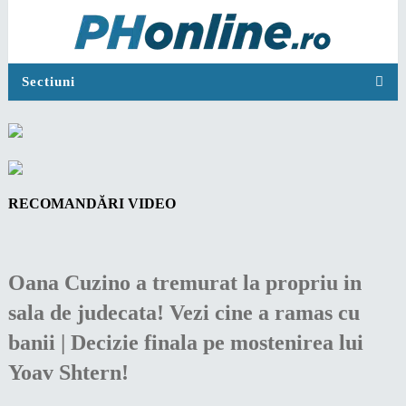
Sectiuni
RECOMANDĂRI VIDEO
Oana Cuzino a tremurat la propriu in
sala de judecata! Vezi cine a ramas cu
banii | Decizie finala pe mostenirea lui
Yoav Shtern!