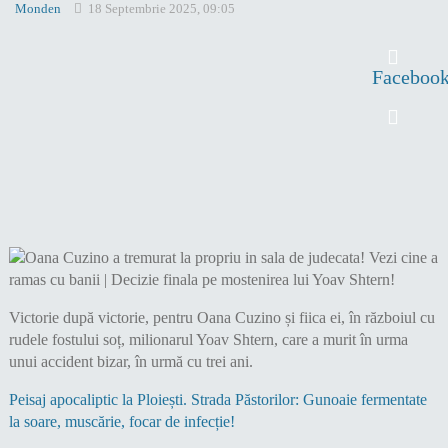
Monden
18 Septembrie 2025, 09:05
Faceboo
Victorie după victorie, pentru Oana Cuzino și fiica ei, în războiul cu
rudele fostului soț, milionarul Yoav Shtern, care a murit în urma
unui accident bizar, în urmă cu trei ani.
Peisaj apocaliptic la Ploiești. Strada Păstorilor: Gunoaie fermentate
la soare, muscărie, focar de infecție!