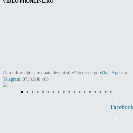
VIDEO PHONLINE.RO
Ai o informație care poate deveni ştire?
Scrie-ne pe
WhatsApp
sau
Telegram
: 0734.908.468
Faceboo