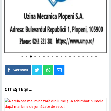
FACEBOOK
CITEȘTE ȘI...