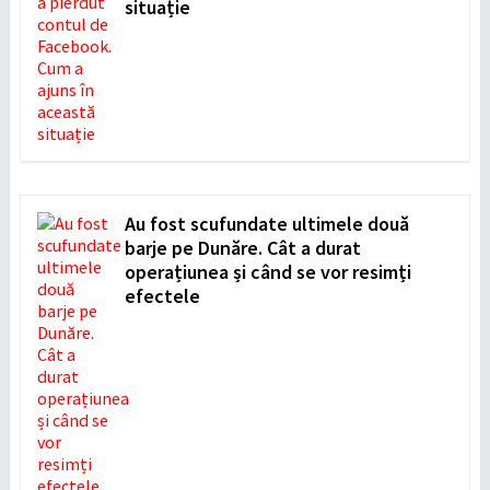
situație
Au fost scufundate ultimele două
barje pe Dunăre. Cât a durat
operațiunea și când se vor resimți
efectele