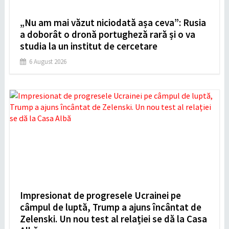
„Nu am mai văzut niciodată așa ceva”: Rusia
a doborât o dronă portugheză rară și o va
studia la un institut de cercetare
6 August 2026
Impresionat de progresele Ucrainei pe
câmpul de luptă, Trump a ajuns încântat de
Zelenski. Un nou test al relației se dă la Casa