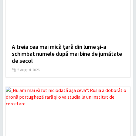
A treia cea mai mică țară din lume și-a
schimbat numele după mai bine de jumătate
de secol
5 August 2026