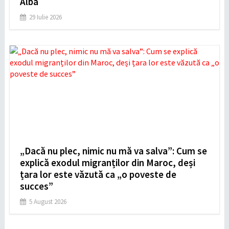
Albă
29 Iulie 2026
„Dacă nu plec, nimic nu mă va salva”: Cum se
explică exodul migranților din Maroc, deși
țara lor este văzută ca „o poveste de
succes”
5 August 2026