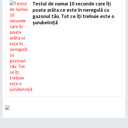
Testul de numai 10 secunde care îți
poate arăta ce este în neregulă cu
gazonul tău. Tot ce îți trebuie este o
șurubelniță