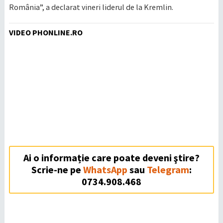
România”, a declarat vineri liderul de la Kremlin.
VIDEO PHONLINE.RO
Ai o informație care poate deveni ştire?
Scrie-ne pe
WhatsApp
sau
Telegram
:
0734.908.468