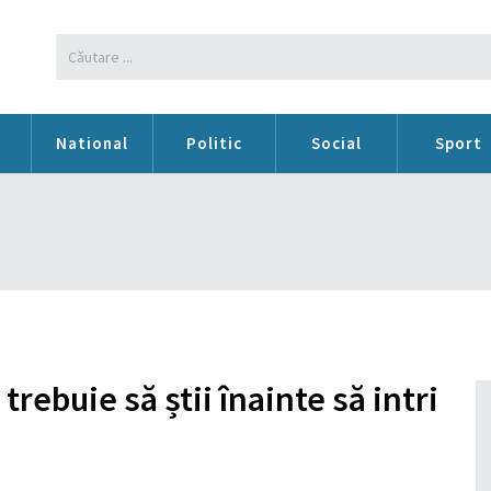
n
National
Politic
Social
Sport
trebuie să știi înainte să intri