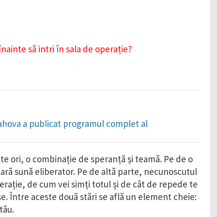
ahova a publicat programul complet al
te ori, o combinație de speranță și teamă. Pe de o
ară sună eliberator. Pe de altă parte, necunoscutul
erație, de cum vei simți totul și de cât de repede te
e. Între aceste două stări se află un element cheie:
tău.