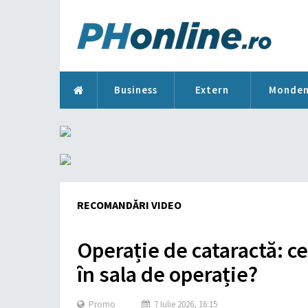
Business
Extern
Monde
RECOMANDĂRI VIDEO
Operație de cataractă: ce 
în sala de operație?
Promo
7 Iulie 2026, 16:15