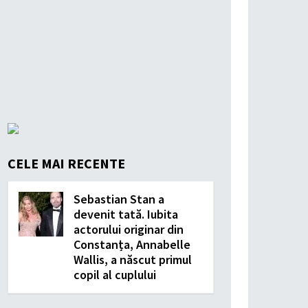
CELE MAI RECENTE
Sebastian Stan a
devenit tată. Iubita
actorului originar din
Constanța, Annabelle
Wallis, a născut primul
copil al cuplului