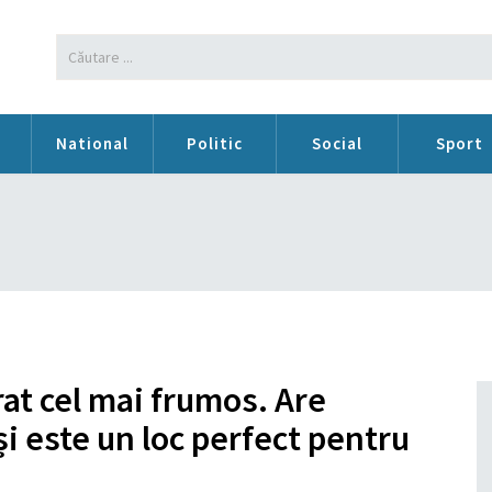
n
National
Politic
Social
Sport
rat cel mai frumos. Are
și este un loc perfect pentru