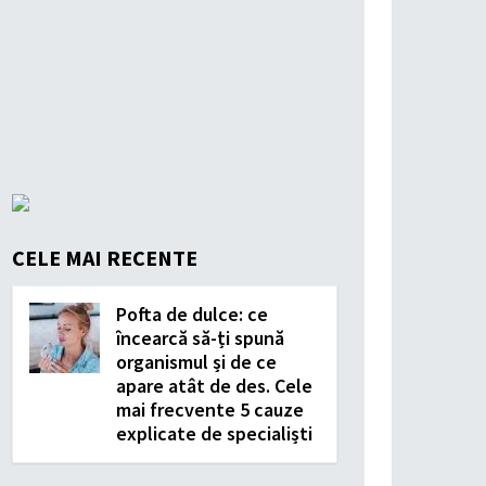
CELE MAI RECENTE
Pofta de dulce: ce
încearcă să-ți spună
organismul și de ce
apare atât de des. Cele
mai frecvente 5 cauze
explicate de specialiști