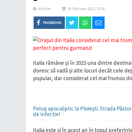
Monden
24 Februarie 2025, 23:35
FACEBOOK
Italia rămâne și în 2025 una dintre destinaț
doresc să vadă și alte locuri decât cele de
popular, dar considerat cel mai frumos din 
Peisaj apocaliptic la Ploiești. Strada Păst
de infecție!
Italia este și în acest an în topul preferin