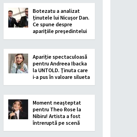
Botezatu a analizat
ținutele lui Nicușor Dan.
Ce spune despre
aparițiile președintelui
Apariție spectaculoasă
pentru Andreea Ibacka
la UNTOLD. Ținuta care
i-a pus în valoare silueta
Moment neașteptat
pentru Theo Rose la
Nibiru! Artista a fost
întreruptă pe scenă