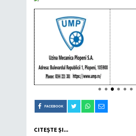
FACEBOOK
CITEȘTE ȘI...