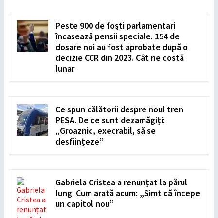
Peste 900 de foști parlamentari
încasează pensii speciale. 154 de
dosare noi au fost aprobate după o
decizie CCR din 2023. Cât ne costă
lunar
Ce spun călătorii despre noul tren
PESA. De ce sunt dezamăgiți:
„Groaznic, execrabil, să se
desființeze”
Gabriela Cristea a renunțat la părul
lung. Cum arată acum: „Simt că începe
un capitol nou”