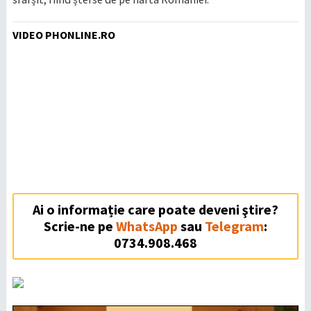
VIDEO PHONLINE.RO
Ai o informație care poate deveni ştire?
Scrie-ne pe
WhatsApp
sau
Telegram
:
0734.908.468