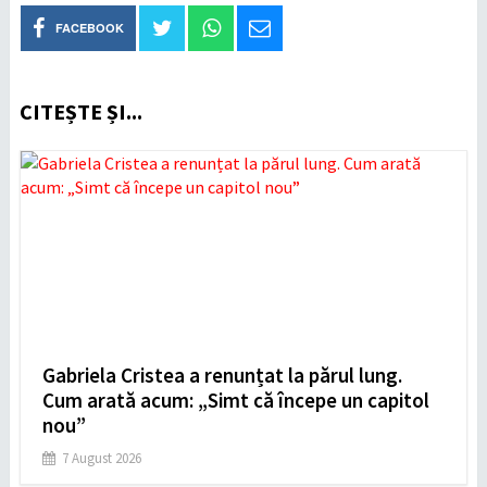
FACEBOOK
CITEȘTE ȘI...
Gabriela Cristea a renunțat la părul lung.
Cum arată acum: „Simt că începe un capitol
nou”
7 August 2026