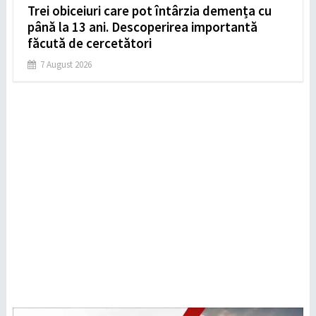
Trei obiceiuri care pot întârzia demența cu
până la 13 ani. Descoperirea importantă
făcută de cercetători
7 August 2026