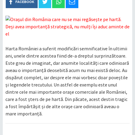
FACEBOOK
Harta României a suferit modificări semnificative în ultimii
ani, unele dintre acestea fiind de-a dreptul surprinzătoare.
Este greu de imaginat, dar anumite localități care odinioară
aveau o importanță deosebită acum nu mai există deloc. Au
dispărut complet, iar despre ele mai vorbesc doar poveștile
și legendele trecutului. Un astfel de exemplu este unul
dintre cele mai importante orașe comerciale ale României,
care a fost șters de pe hartă. Din păcate, acest destin tragic
a fost împărtășit și de alte orașe care odinioară aveau o
mare importanță.