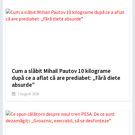
Cum a slăbit Mihail Pautov 10 kilograme
după ce a aflat că are prediabet: „Fără diete
absurde”
7 August 2026