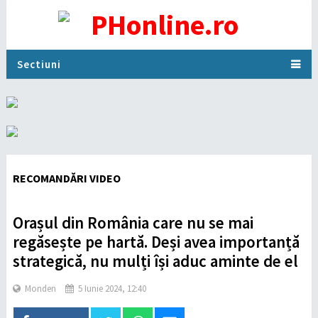
Sectiuni
RECOMANDĂRI VIDEO
Orașul din România care nu se mai
regăsește pe hartă. Deși avea importanță
strategică, nu mulți își aduc aminte de el
Monden
5 Iunie 2024, 12:40