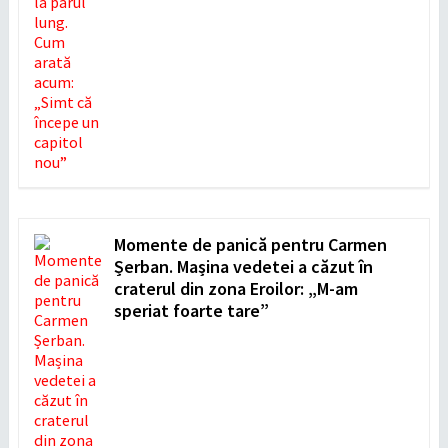
Momente de panică pentru Carmen
Șerban. Mașina vedetei a căzut în
craterul din zona Eroilor: „M-am
speriat foarte tare”