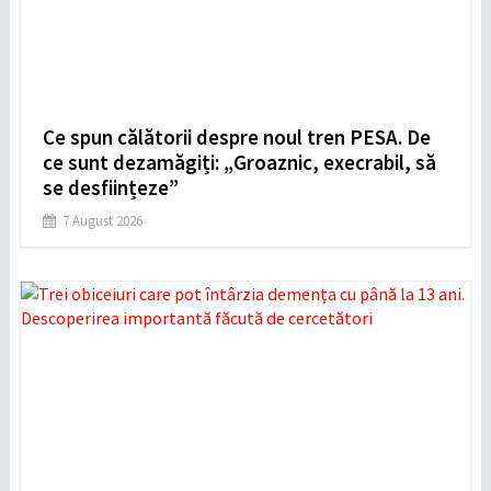
Ce spun călătorii despre noul tren PESA. De
ce sunt dezamăgiți: „Groaznic, execrabil, să
se desființeze”
7 August 2026