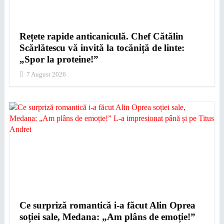
Rețete rapide anticaniculă. Chef Cătălin
Scărlătescu vă invită la tocăniță de linte:
„Spor la proteine!”
7 August 2026
Ce surpriză romantică i-a făcut Alin Oprea
soției sale, Medana: „Am plâns de emoție!”