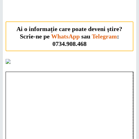
Ai o informație care poate deveni ştire?
Scrie-ne pe
WhatsApp
sau
Telegram
:
0734.908.468