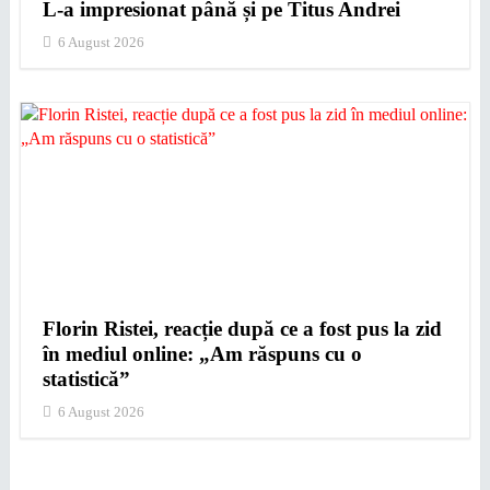
L-a impresionat până și pe Titus Andrei
6 August 2026
Florin Ristei, reacție după ce a fost pus la zid
în mediul online: „Am răspuns cu o
statistică”
6 August 2026