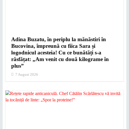
Adina Buzatu, în periplu la mănăstiri în
Bucovina, împreună cu fiica Sara și
logodnicul acesteia! Cu ce bunătăți s-a
răsfățat: „Am venit cu două kilograme în
plus”
7 August 2026