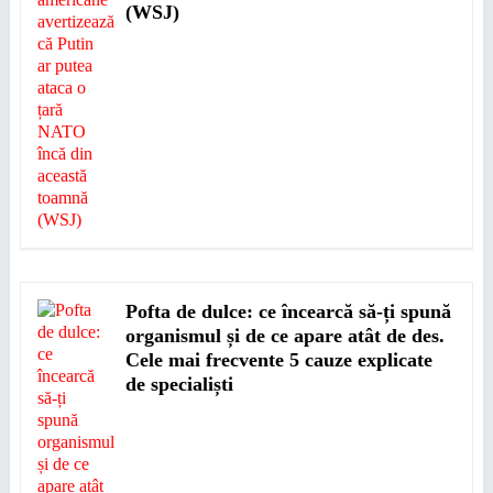
(WSJ)
Pofta de dulce: ce încearcă să-ți spună
organismul și de ce apare atât de des.
Cele mai frecvente 5 cauze explicate
de specialiști