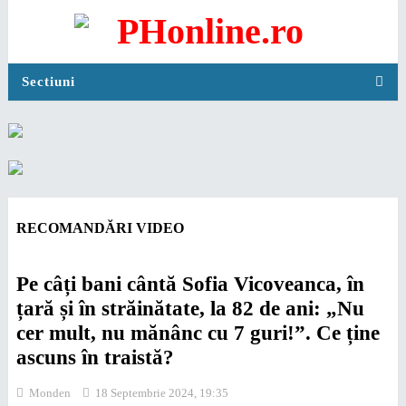
Sectiuni
RECOMANDĂRI VIDEO
Pe câți bani cântă Sofia Vicoveanca, în
țară și în străinătate, la 82 de ani: „Nu
cer mult, nu mănânc cu 7 guri!”. Ce ține
ascuns în traistă?
Monden
18 Septembrie 2024, 19:35