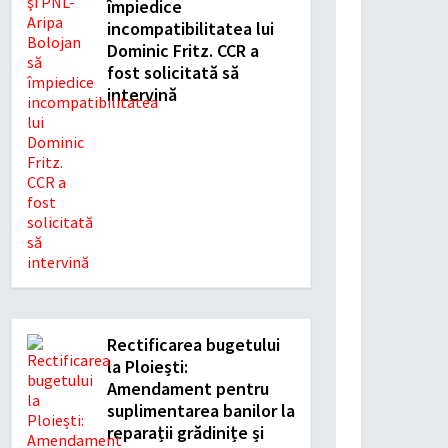
împiedice
incompatibilitatea lui
Dominic Fritz. CCR a
fost solicitată să
intervină
Rectificarea bugetului
la Ploiești:
Amendament pentru
suplimentarea banilor la
reparații grădinițe și