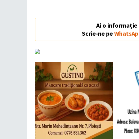
Ai o informație
Scrie-ne pe
WhatsAp