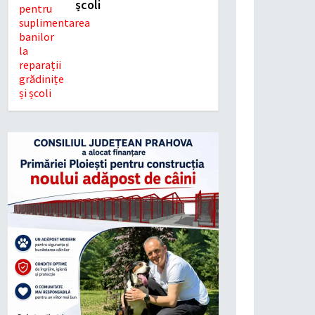
școli