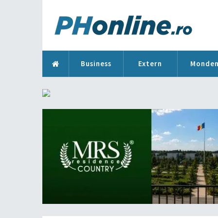
Business
Extern
Monde