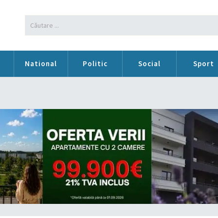
n
National
Politic
Social
Sport