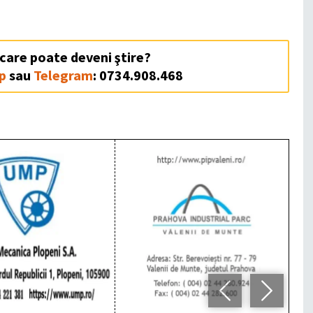
 care poate deveni ştire?
p
sau
Telegram
: 0734.908.468