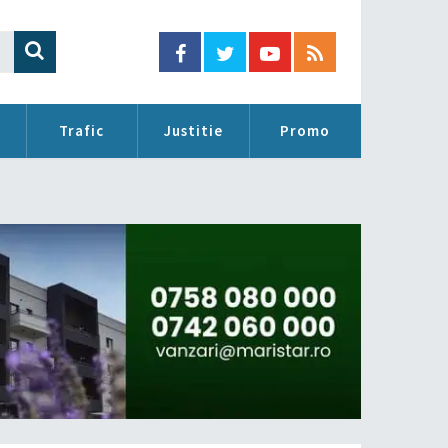
Trafic
Justitie
Promo