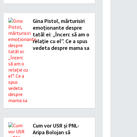
Gina Pistol, mărturisiri
emoționante despre
tatăl ei: „Încerc să am o
relație cu el”. Ce a spus
vedeta despre mama sa
Cum vor USR şi PNL-
Aripa Bolojan să