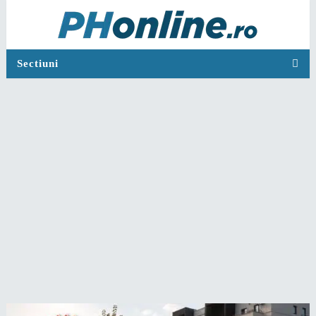
Sectiuni