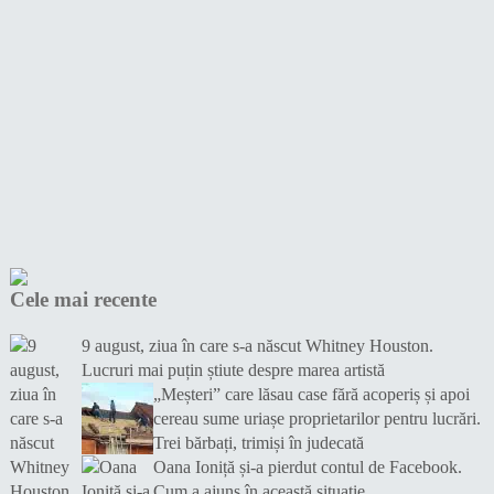
Cele mai recente
9 august, ziua în care s-a născut Whitney Houston.
Lucruri mai puțin știute despre marea artistă
„Meșteri” care lăsau case fără acoperiș și apoi
cereau sume uriașe proprietarilor pentru lucrări.
Trei bărbați, trimiși în judecată
Oana Ioniță și-a pierdut contul de Facebook.
Cum a ajuns în această situație