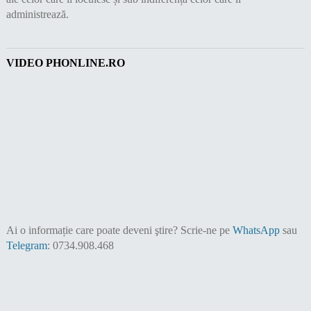
administrează.
VIDEO PHONLINE.RO
Ai o informație care poate deveni ştire?
Scrie-ne pe
WhatsApp
sau
Telegram
: 0734.908.468