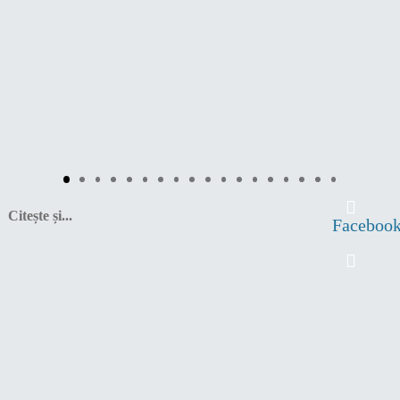
Citește și...
Faceboo