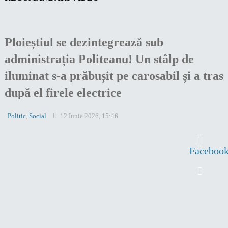
Ploieștiul se dezintegrează sub
administrația Politeanu! Un stâlp de
iluminat s-a prăbușit pe carosabil și a tras
după el firele electrice
Politic
,
Social
12 Iunie 2026, 15:46
Faceboo