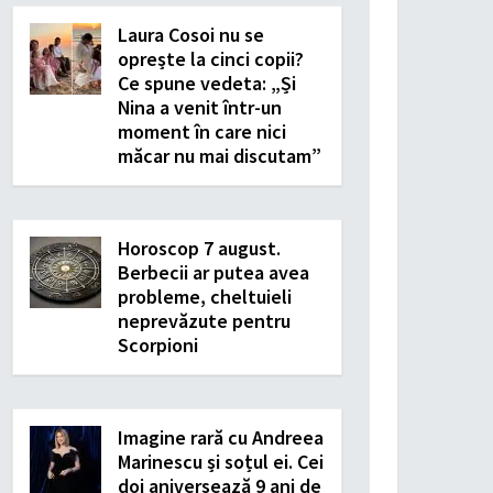
Laura Cosoi nu se
oprește la cinci copii?
Ce spune vedeta: „Și
Nina a venit într-un
moment în care nici
măcar nu mai discutam”
Horoscop 7 august.
Berbecii ar putea avea
probleme, cheltuieli
neprevăzute pentru
Scorpioni
Imagine rară cu Andreea
Marinescu și soțul ei. Cei
doi aniversează 9 ani de