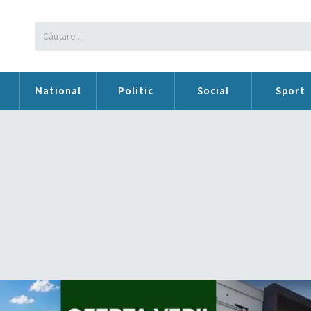
n
National
Politic
Social
Sport