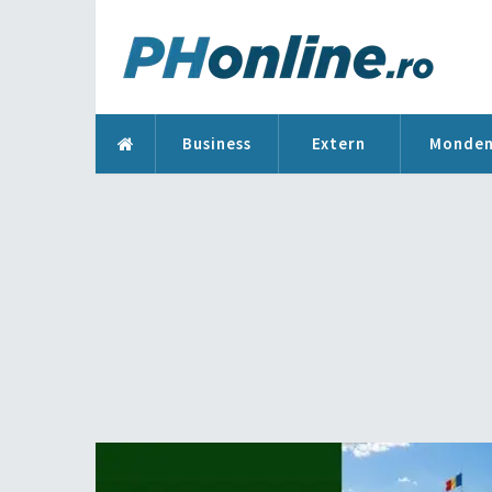
Business
Extern
Monde