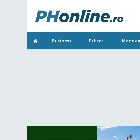
Business
Extern
Monde