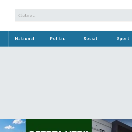
n
National
Politic
Social
Sport