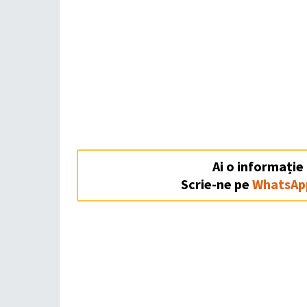
Ai o informație
Scrie-ne pe
WhatsAp