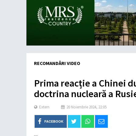
RECOMANDĂRI VIDEO
Prima reacție a Chinei d
doctrina nucleară a Rusi
Extern
20 Noiembrie 2024, 22:05
FACEBOOK