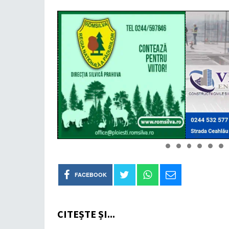
FACEBOOK
CITEȘTE ȘI...