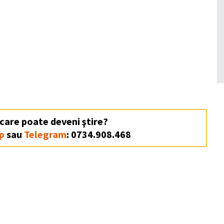
 care poate deveni ştire?
p
sau
Telegram
: 0734.908.468