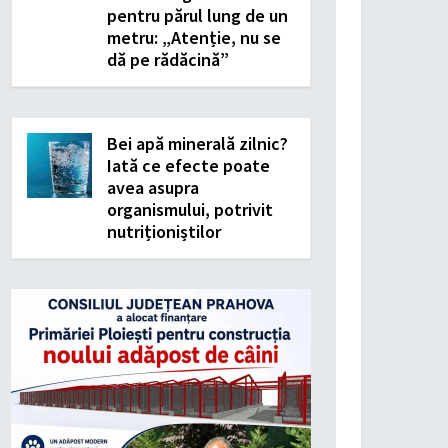
pentru părul lung de un
metru: „Atenție, nu se
dă pe rădăcină”
Bei apă minerală zilnic?
Iată ce efecte poate
avea asupra
organismului, potrivit
nutriționiștilor