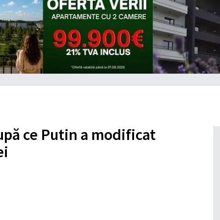
upă ce Putin a modificat
ei