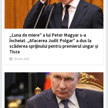
„Luna de miere” a lui Peter Magyar s-a
încheiat. „Afacerea Judit Polgar” a dus la
scăderea sprijinului pentru premierul ungar și
Tisza
29 Iulie 2026