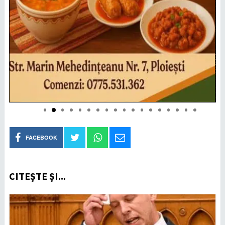
FACEBOOK
CITEȘTE ȘI...