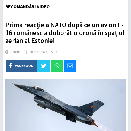
RECOMANDĂRI VIDEO
Prima reacție a NATO după ce un avion F-
16 românesc a doborât o dronă în spaţiul
aerian al Estoniei
Extern
20 Mai 2026, 15:35
FACEBOOK