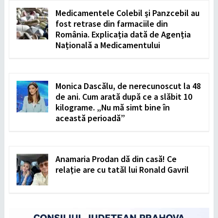
Medicamentele Colebil și Panzcebil au
fost retrase din farmaciile din
România. Explicația dată de Agenția
Națională a Medicamentului
Monica Dascălu, de nerecunoscut la 48
de ani. Cum arată după ce a slăbit 10
kilograme. „Nu mă simt bine în
această perioadă”
Anamaria Prodan dă din casă! Ce
relație are cu tatăl lui Ronald Gavril