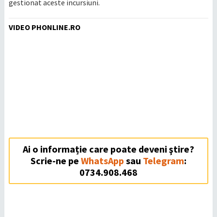
gestionat aceste incursiuni.
VIDEO PHONLINE.RO
Ai o informație care poate deveni ştire?
Scrie-ne pe
WhatsApp
sau
Telegram
:
0734.908.468