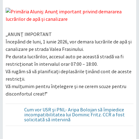
„ANUNȚ IMPORTANT
Începând de luni, 1 iunie 2026, vor demara lucrările de apă și
canalizare pe strada Valea Frasinului.
Pe durata lucrărilor, accesul auto pe această stradă va fi
restricționat în intervalul orar 07:00 – 18:00.
Vă rugăm să vă planificați deplasările ținând cont de aceste
restricții.
Vă mulțumim pentru înțelegere și ne cerem scuze pentru
disconfortul creat!”
Cum vor USR şi PNL- Aripa Bolojan să împiedice
incompatibilitatea lui Dominic Fritz. CCR a fost
solicitată să intervină