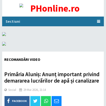
Sectiuni
RECOMANDĂRI VIDEO
Primăria Aluniș: Anunț important privind
demararea lucrărilor de apă și canalizare
Social
29 Mai 2026, 21:14
FACEBOOK