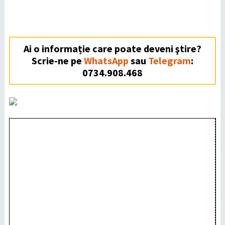
Ai o informație care poate deveni ştire?
Scrie-ne pe
WhatsApp
sau
Telegram
:
0734.908.468