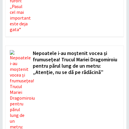
Nepoatele i-au moștenit vocea și
frumusețea! Trucul Mariei Dragomiroiu
pentru părul lung de un metru:
„Atenție, nu se dă pe rădăcină”