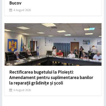
Bucov
4 August 2026
Rectificarea bugetului la Ploiești:
Amendament pentru suplimentarea banilor
la reparații grădinițe și școli
6 August 2026