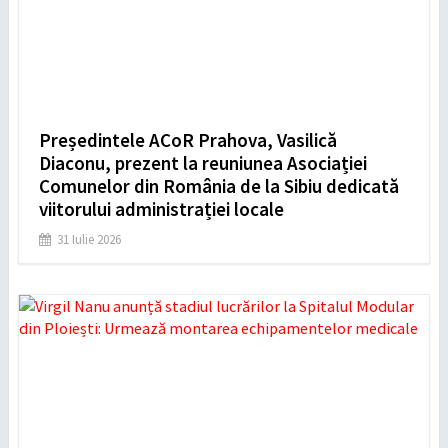
Președintele ACoR Prahova, Vasilică
Diaconu, prezent la reuniunea Asociației
Comunelor din România de la Sibiu dedicată
viitorului administrației locale
31 Iulie 2026