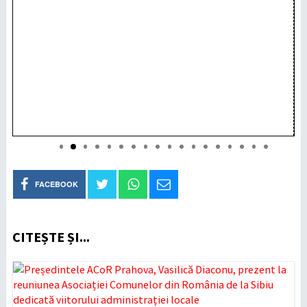
FACEBOOK
CITEȘTE ȘI...