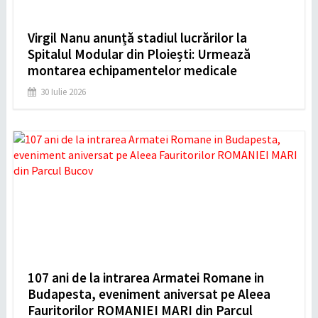
Virgil Nanu anunță stadiul lucrărilor la
Spitalul Modular din Ploiești: Urmează
montarea echipamentelor medicale
30 Iulie 2026
107 ani de la intrarea Armatei Romane in
Budapesta, eveniment aniversat pe Aleea
Fauritorilor ROMANIEI MARI din Parcul