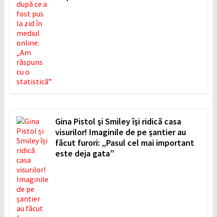
Gina Pistol și Smiley își ridică casa
visurilor! Imaginile de pe șantier au
făcut furori: „Pasul cel mai important
este deja gata”