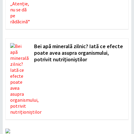
Bei apă minerală zilnic? Iată ce efecte
poate avea asupra organismului,
potrivit nutriționiștilor