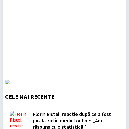
CELE MAI RECENTE
Florin Ristei, reacție după ce a fost
pus la zid în mediul online: „Am
răspuns cu o statistică”