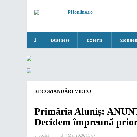
Business
Extern
Monde
RECOMANDĂRI VIDEO
Primăria Aluniș: AN
Decidem împreună priorit
Social
4 Mai 2026, 11:07