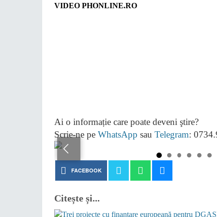
VIDEO PHONLINE.RO
Ai o informație care poate deveni ştire?
Scrie-ne pe
WhatsApp
sau
Telegram
: 0734
FACEBOOK
Citește și...