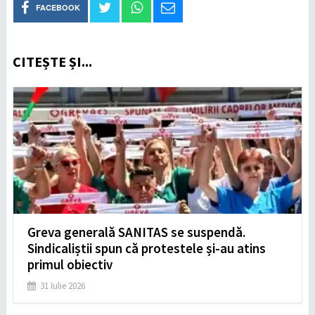
FACEBOOK
CITEȘTE ȘI...
Greva generală SANITAS se suspendă.
Sindicaliștii spun că protestele și-au atins
primul obiectiv
31 Iulie 2026