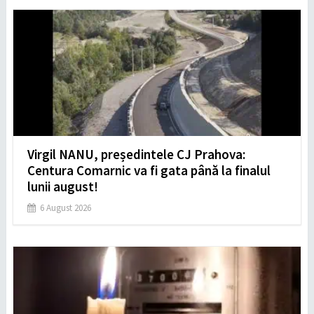
Virgil NANU, președintele CJ Prahova:
Centura Comarnic va fi gata până la finalul
lunii august!
6 August 2026