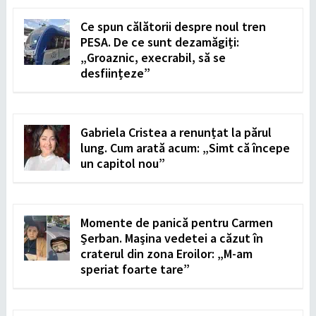
Ce spun călătorii despre noul tren
PESA. De ce sunt dezamăgiți:
„Groaznic, execrabil, să se
desființeze”
Gabriela Cristea a renunțat la părul
lung. Cum arată acum: „Simt că începe
un capitol nou”
Momente de panică pentru Carmen
Șerban. Mașina vedetei a căzut în
craterul din zona Eroilor: „M-am
speriat foarte tare”