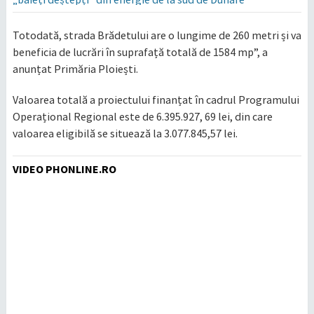
Totodată, strada Brădetului are o lungime de 260 metri și va
beneficia de lucrări în suprafață totală de 1584 mp”, a
anunțat Primăria Ploiești.
Valoarea totală a proiectului finanțat în cadrul Programului
Operațional Regional este de 6.395.927, 69 lei, din care
valoarea eligibilă se situează la 3.077.845,57 lei.
VIDEO PHONLINE.RO