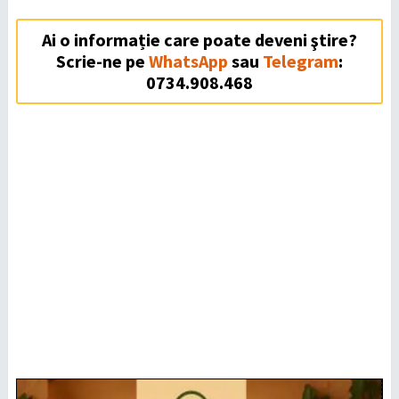
Ai o informație care poate deveni ştire?
Scrie-ne pe
WhatsApp
sau
Telegram
:
0734.908.468