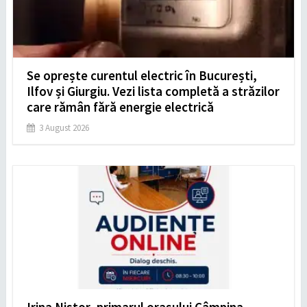
Se oprește curentul electric în București,
Ilfov și Giurgiu. Vezi lista completă a străzilor
care rămân fără energie electrică
3 August 2026