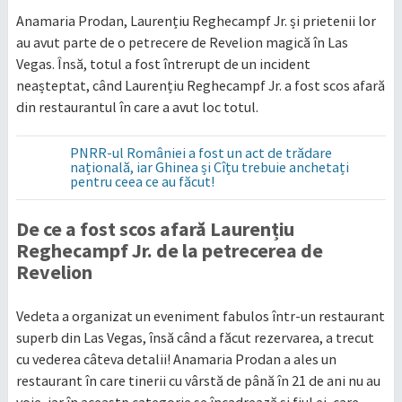
Anamaria Prodan, Laurențiu Reghecampf Jr. și prietenii lor
au avut parte de o petrecere de Revelion magică în Las
Vegas. Însă, totul a fost întrerupt de un incident
neașteptat, când Laurențiu Reghecampf Jr. a fost scos afară
din restaurantul în care a avut loc totul.
PNRR-ul României a fost un act de trădare
națională, iar Ghinea și Cîțu trebuie anchetați
pentru ceea ce au făcut!
De ce a fost scos afară Laurențiu
Reghecampf Jr. de la petrecerea de
Revelion
Vedeta a organizat un eveniment fabulos într-un restaurant
superb din Las Vegas, însă când a făcut rezervarea, a trecut
cu vederea câteva detalii! Anamaria Prodan a ales un
restaurant în care tinerii cu vârstă de până în 21 de ani nu au