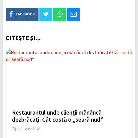
FACEBOOK
CITEȘTE ȘI...
Restaurantul unde clienții mănâncă
dezbrăcați! Cât costă o „seară nud”
6 August 2026