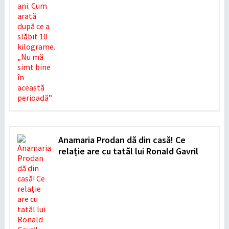
Anamaria Prodan dă din casă! Ce
relație are cu tatăl lui Ronald Gavril