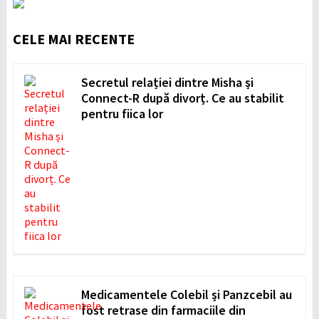
CELE MAI RECENTE
Secretul relației dintre Misha și
Connect-R după divorț. Ce au stabilit
pentru fiica lor
Medicamentele Colebil și Panzcebil au
fost retrase din farmaciile din