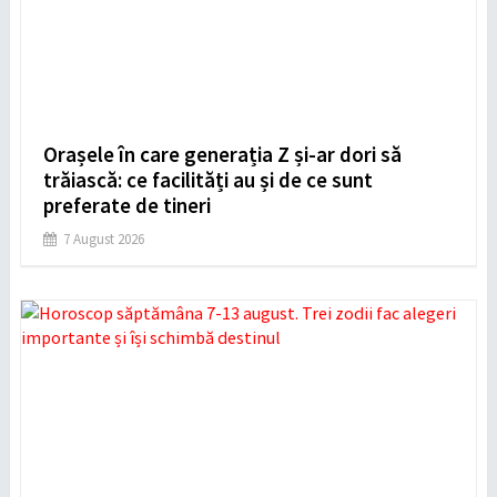
Orașele în care generația Z și-ar dori să
trăiască: ce facilități au și de ce sunt
preferate de tineri
7 August 2026