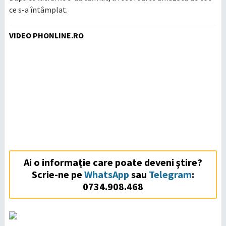
ce s-a întâmplat.
VIDEO PHONLINE.RO
Ai o informație care poate deveni ştire?
Scrie-ne pe
WhatsApp
sau
Telegram
:
0734.908.468