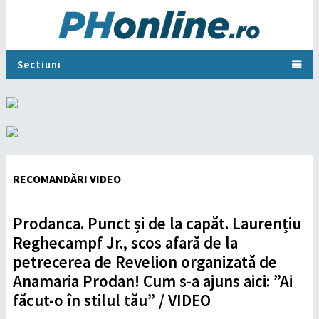
Sectiuni
RECOMANDĂRI VIDEO
Prodanca. Punct și de la capăt. Laurențiu
Reghecampf Jr., scos afară de la
petrecerea de Revelion organizată de
Anamaria Prodan! Cum s-a ajuns aici: ”Ai
făcut-o în stilul tău” / VIDEO