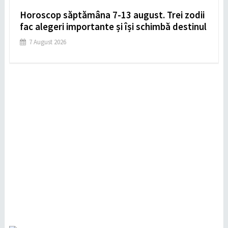
Horoscop săptămâna 7-13 august. Trei zodii
fac alegeri importante și își schimbă destinul
7 August 2026