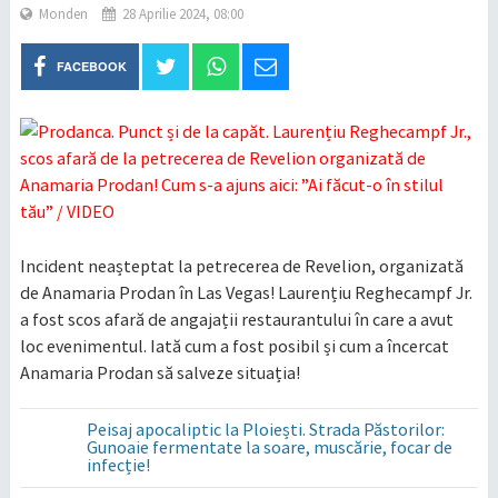
Monden
28 Aprilie 2024, 08:00
FACEBOOK
Incident neașteptat la petrecerea de Revelion, organizată
de Anamaria Prodan în Las Vegas! Laurențiu Reghecampf Jr.
a fost scos afară de angajații restaurantului în care a avut
loc evenimentul. Iată cum a fost posibil și cum a încercat
Anamaria Prodan să salveze situația!
Peisaj apocaliptic la Ploiești. Strada Păstorilor:
Gunoaie fermentate la soare, muscărie, focar de
infecție!