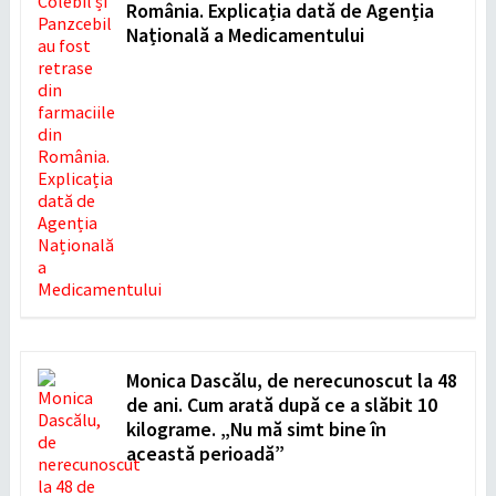
România. Explicația dată de Agenția
Națională a Medicamentului
Monica Dascălu, de nerecunoscut la 48
de ani. Cum arată după ce a slăbit 10
kilograme. „Nu mă simt bine în
această perioadă”