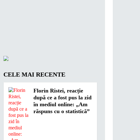
CELE MAI RECENTE
Florin Ristei, reacție
după ce a fost pus la zid
în mediul online: „Am
răspuns cu o statistică”