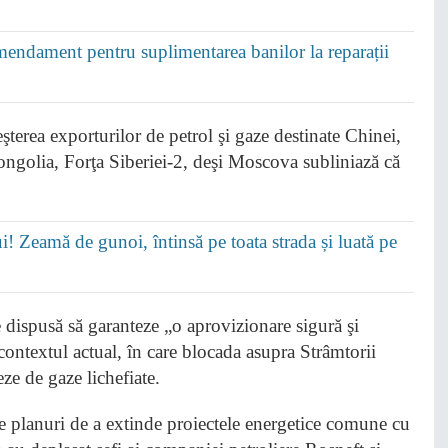
Amendament pentru suplimentarea banilor la reparații
şterea exporturilor de petrol şi gaze destinate Chinei,
ongolia, Forţa Siberiei-2, deşi Moscova subliniază că
i! Zeamă de gunoi, întinsă pe toata strada și luată pe
e dispusă să garanteze „o aprovizionare sigură şi
contextul actual, în care blocada asupra Strâmtorii
ze de gaze lichefiate.
e planuri de a extinde proiectele energetice comune cu