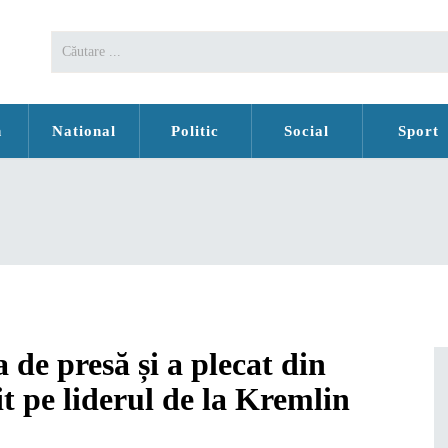
n
National
Politic
Social
Sport
 de presă și a plecat din
 pe liderul de la Kremlin