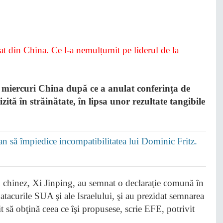
t miercuri China după ce a anulat conferinţa de
zită în străinătate, în lipsa unor rezultate tangibile
să împiedice incompatibilitatea lui Dominic Fritz.
 chinez, Xi Jinping, au semnat o declaraţie comună în
atacurile SUA şi ale Israelului, şi au prezidat semnarea
 să obţină ceea ce îşi propusese, scrie EFE, potrivit