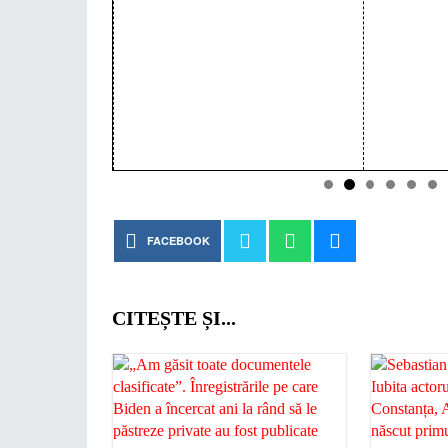
FACEBOOK
CITEȘTE ȘI...