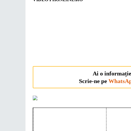
Ai o informație
Scrie-ne pe
WhatsA