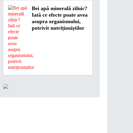
Bei apă minerală zilnic?
Iată ce efecte poate avea
asupra organismului,
potrivit nutriționiștilor