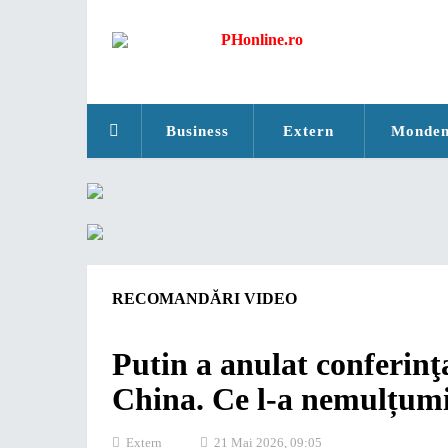
Business
Extern
Monde
RECOMANDĂRI VIDEO
Putin a anulat conferinţa
China. Ce l-a nemulțumit
Extern
21 Mai 2026, 09:05