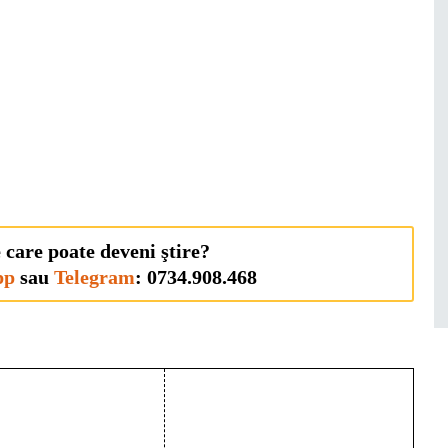
 care poate deveni ştire?
pp
sau
Telegram
: 0734.908.468