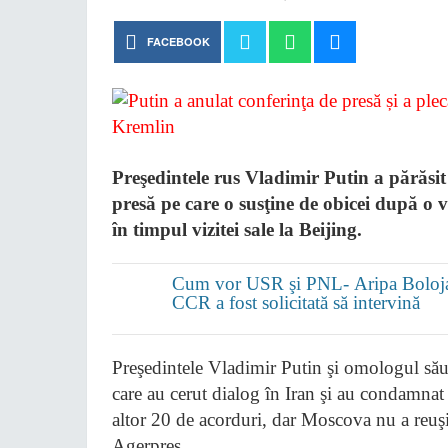
FACEBOOK
Preşedintele rus Vladimir Putin a părăsi
presă pe care o susţine de obicei după o vi
în timpul vizitei sale la Beijing.
Cum vor USR şi PNL- Aripa Bolojan 
CCR a fost solicitată să intervină
Preşedintele Vladimir Putin şi omologul său
care au cerut dialog în Iran şi au condamnat 
altor 20 de acorduri, dar Moscova nu a reuşit
Agerpres.