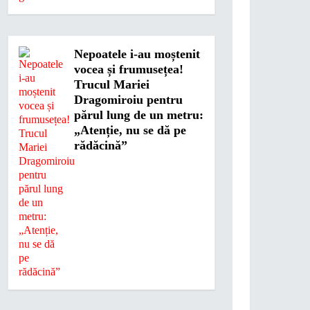
Nepoatele i-au moștenit
vocea și frumusețea!
Trucul Mariei
Dragomiroiu pentru
părul lung de un metru:
„Atenție, nu se dă pe
rădăcină”