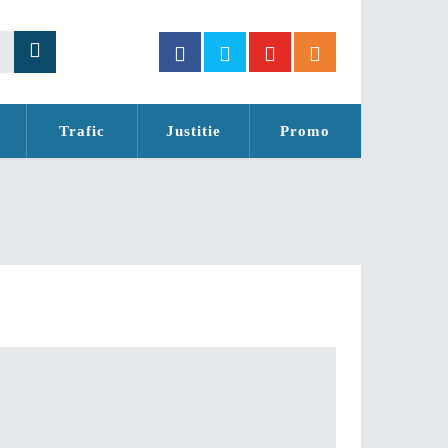
Trafic
Justitie
Promo