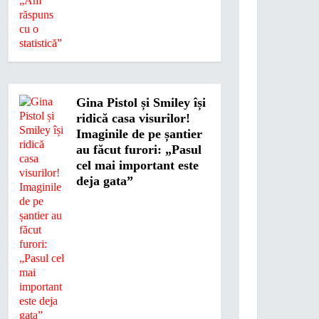
Gina Pistol și Smiley își
ridică casa visurilor!
Imaginile de pe șantier
au făcut furori: „Pasul
cel mai important este
deja gata”