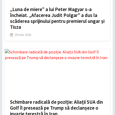
„Luna de miere” a lui Peter Magyar s-a
încheiat. „Afacerea Judit Polgar” a dus la
scăderea sprijinului pentru premierul ungar și
Tisza
29 Iulie 2026
Schimbare radicală de poziție: Aliații SUA din
Golf îl presează pe Trump să declanșeze o
invazie terestră în Iran