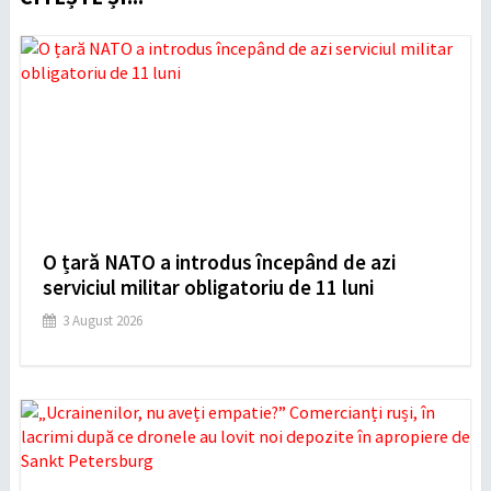
O țară NATO a introdus începând de azi
serviciul militar obligatoriu de 11 luni
3 August 2026