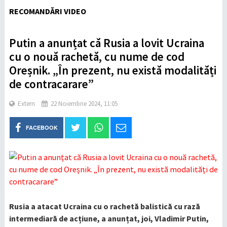
RECOMANDĂRI VIDEO
Putin a anunțat că Rusia a lovit Ucraina
cu o nouă rachetă, cu nume de cod
Oreșnik. „În prezent, nu există modalități
de contracarare”
Extern
22 Noiembrie 2024, 11:05
FACEBOOK
Rusia a atacat Ucraina cu o rachetă balistică cu rază
intermediară de acțiune, a anunțat, joi, Vladimir Putin,