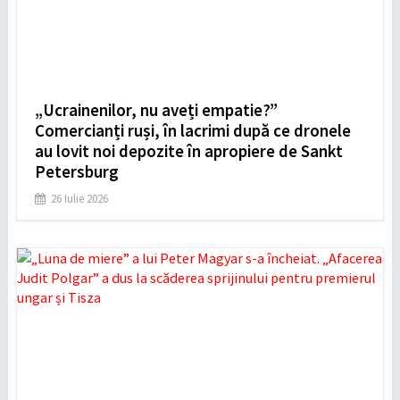
„Ucrainenilor, nu aveți empatie?”
Comercianți ruși, în lacrimi după ce dronele
au lovit noi depozite în apropiere de Sankt
Petersburg
26 Iulie 2026