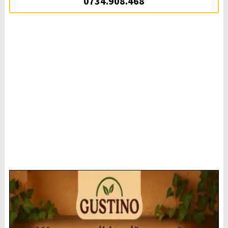
0734.908.468