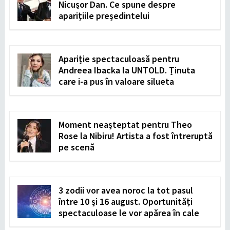
Nicușor Dan. Ce spune despre
aparițiile președintelui
Apariție spectaculoasă pentru
Andreea Ibacka la UNTOLD. Ținuta
care i-a pus în valoare silueta
Moment neașteptat pentru Theo
Rose la Nibiru! Artista a fost întreruptă
pe scenă
3 zodii vor avea noroc la tot pasul
între 10 și 16 august. Oportunități
spectaculoase le vor apărea în cale