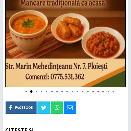
FACEBOOK
CITEȘTE ȘI...