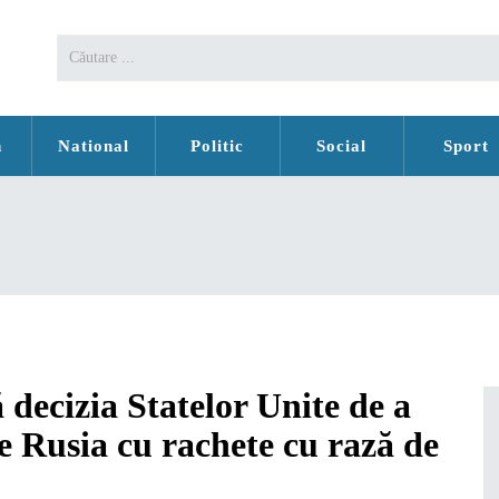
n
National
Politic
Social
Sport
decizia Statelor Unite de a
e Rusia cu rachete cu rază de