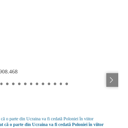
.908.468
 că o parte din Ucraina va fi cedată Poloniei în viitor