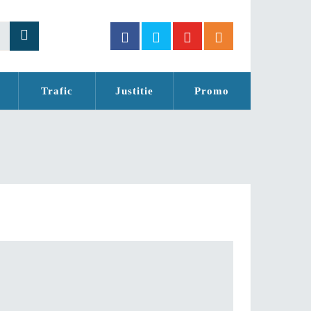
Trafic
Justitie
Promo