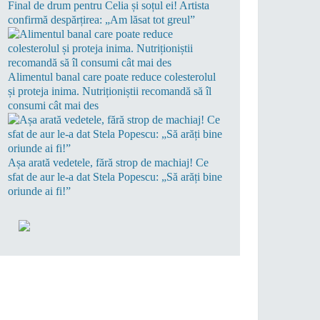
Final de drum pentru Celia și soțul ei! Artista
confirmă despărțirea: „Am lăsat tot greul”
Alimentul banal care poate reduce colesterolul
și proteja inima. Nutriționiștii recomandă să îl
consumi cât mai des
Așa arată vedetele, fără strop de machiaj! Ce
sfat de aur le-a dat Stela Popescu: „Să arăți bine
oriunde ai fi!”