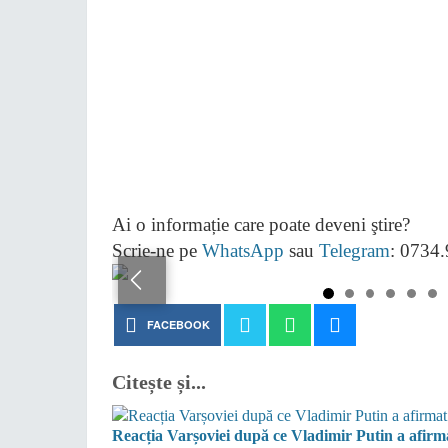
Ai o informație care poate deveni ştire?
Scrie-ne pe
WhatsApp
sau
Telegram
: 0734
FACEBOOK
Citește și...
Reacția Varșoviei după ce Vladimir Putin a afirmat