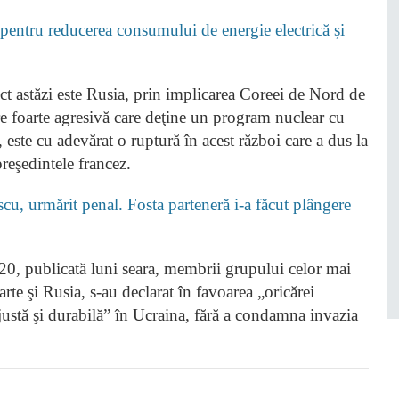
ntru reducerea consumului de energie electrică și
ct astăzi este Rusia, prin implicarea Coreei de Nord de
ere foarte agresivă care deţine un program nuclear cu
 este cu adevărat o ruptură în acest război care a dus la
preşedintele francez.
cu, urmărit penal. Fosta parteneră i-a făcut plângere
20, publicată luni seara, membrii grupului celor mai
rte şi Rusia, s-au declarat în favoarea „oricărei
 justă şi durabilă” în Ucraina, fără a condamna invazia