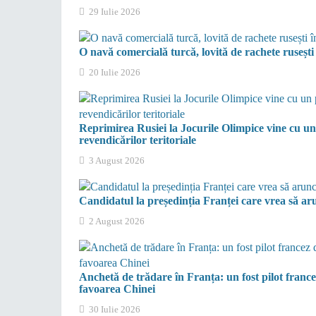
29 Iulie 2026
O navă comercială turcă, lovită de rachete ruseșt
20 Iulie 2026
Reprimirea Rusiei la Jocurile Olimpice vine cu un
revendicărilor teritoriale
3 August 2026
Candidatul la președinția Franței care vrea să a
2 August 2026
Anchetă de trădare în Franța: un fost pilot franc
favoarea Chinei
30 Iulie 2026