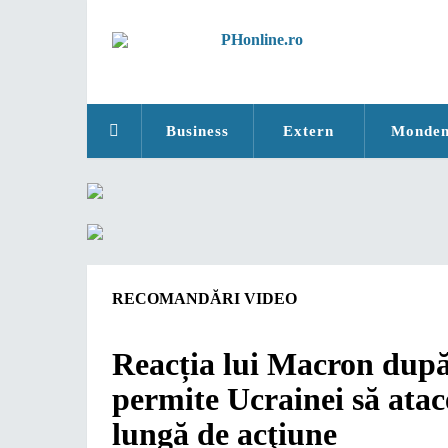
Business
Extern
Monde
RECOMANDĂRI VIDEO
Reacția lui Macron după 
permite Ucrainei să atac
lungă de acţiune