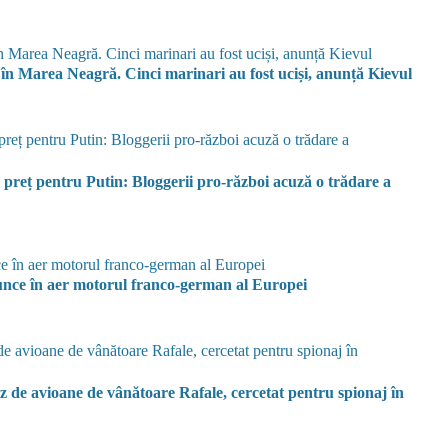
i în Marea Neagră. Cinci marinari au fost uciși, anunță Kievul
 preț pentru Putin: Bloggerii pro-război acuză o trădare a
runce în aer motorul franco-german al Europei
ez de avioane de vânătoare Rafale, cercetat pentru spionaj în