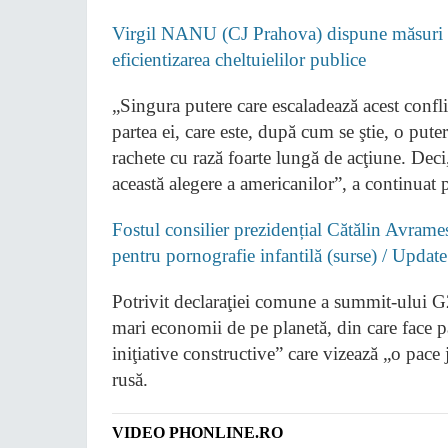
Virgil NANU (CJ Prahova) dispune măsuri pe
eficientizarea cheltuielilor publice
„Singura putere care escaladează acest confli
partea ei, care este, după cum se ştie, o put
rachete cu rază foarte lungă de acţiune. Deci,
această alegere a americanilor”, a continuat 
Fostul consilier prezidențial Cătălin Avrames
pentru pornografie infantilă (surse) / Update
Potrivit declaraţiei comune a summit-ului G
mari economii de pe planetă, din care face pa
iniţiative constructive” care vizează „o pace
rusă.
VIDEO PHONLINE.RO