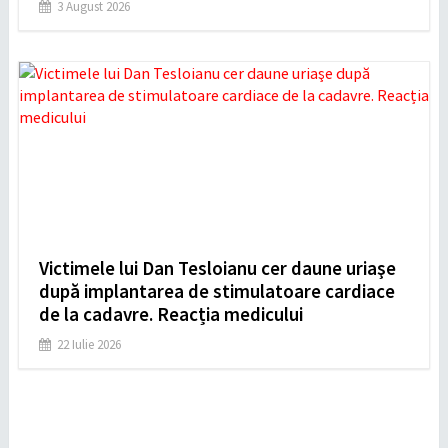
3 August 2026
Victimele lui Dan Tesloianu cer daune uriaşe
după implantarea de stimulatoare cardiace
de la cadavre. Reacția medicului
22 Iulie 2026