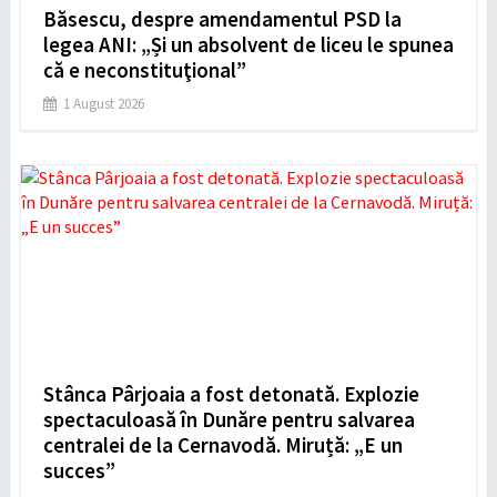
Băsescu, despre amendamentul PSD la
legea ANI: „Și un absolvent de liceu le spunea
că e neconstituţional”
1 August 2026
Stânca Pârjoaia a fost detonată. Explozie
spectaculoasă în Dunăre pentru salvarea
centralei de la Cernavodă. Miruță: „E un
succes”