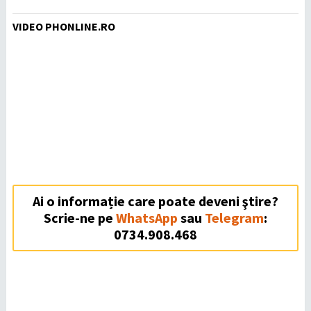
VIDEO PHONLINE.RO
Ai o informație care poate deveni ştire?
Scrie-ne pe
WhatsApp
sau
Telegram
:
0734.908.468