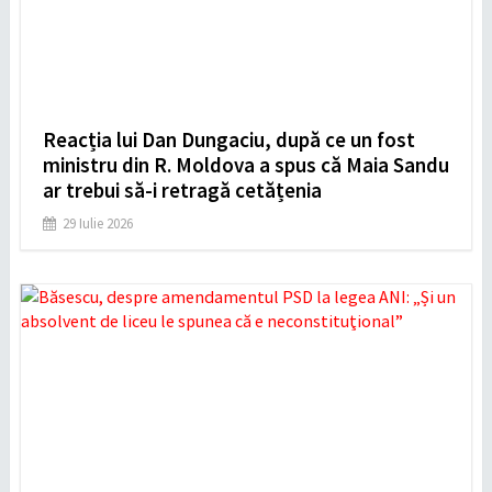
Reacția lui Dan Dungaciu, după ce un fost
ministru din R. Moldova a spus că Maia Sandu
ar trebui să-i retragă cetățenia
29 Iulie 2026