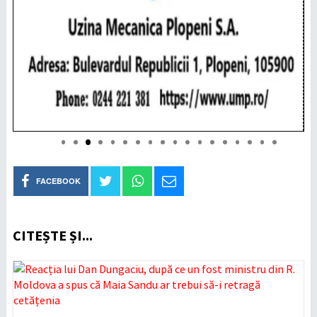
FACEBOOK
CITEȘTE ȘI...