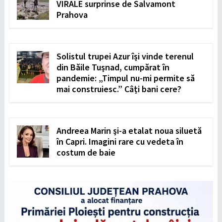
VIRALE surprinse de Salvamont
Prahova
Solistul trupei Azur își vinde terenul
din Băile Tușnad, cumpărat în
pandemie: „Timpul nu-mi permite să
mai construiesc.” Câți bani cere?
Andreea Marin și-a etalat noua siluetă
în Capri. Imagini rare cu vedeta în
costum de baie