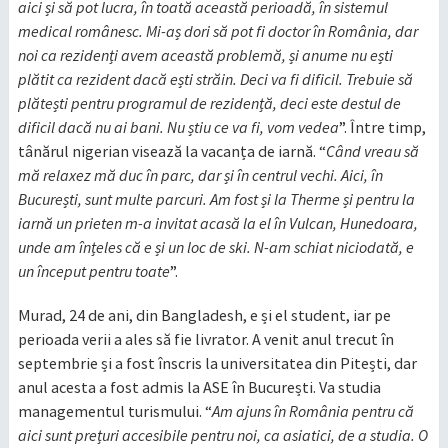
aici și să pot lucra, în toată această perioadă, în sistemul
medical românesc. Mi-aș dori să pot fi doctor în România, dar
noi ca rezidenți avem această problemă, și anume nu ești
plătit ca rezident dacă ești străin. Deci va fi dificil. Trebuie să
plătești pentru programul de rezidență, deci este destul de
dificil dacă nu ai bani. Nu știu ce va fi, vom vedea
”. Între timp,
tânărul nigerian visează la vacanța de iarnă. “
Când vreau să
mă relaxez mă duc în parc, dar și în centrul vechi. Aici, în
București, sunt multe parcuri. Am fost și la Therme și pentru la
iarnă un prieten m-a invitat acasă la el în Vulcan, Hunedoara,
unde am înțeles că e și un loc de ski. N-am schiat niciodată, e
un început pentru toate
”.
Murad, 24 de ani, din Bangladesh, e și el student, iar pe
perioada verii a ales să fie livrator. A venit anul trecut în
septembrie și a fost înscris la universitatea din Pitești, dar
anul acesta a fost admis la ASE în București. Va studia
managementul turismului. “
Am ajuns în România pentru că
aici sunt prețuri accesibile pentru noi, ca asiatici, de a studia. O