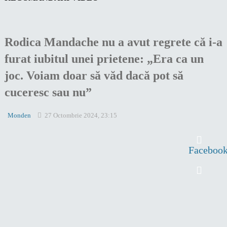
Rodica Mandache nu a avut regrete că i-a
furat iubitul unei prietene: „Era ca un
joc. Voiam doar să văd dacă pot să
cuceresc sau nu”
Monden
27 Octombrie 2024, 23:15
Faceboo