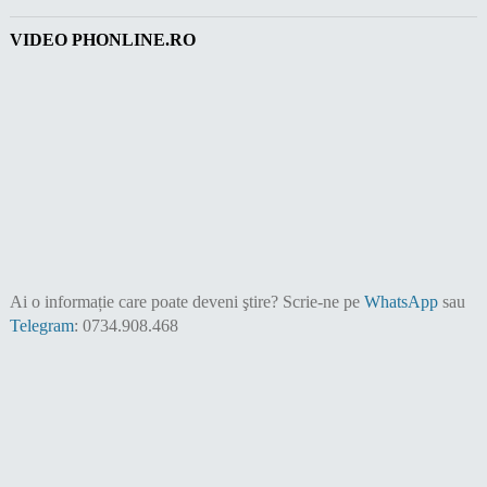
VIDEO PHONLINE.RO
Ai o informație care poate deveni ştire?
Scrie-ne pe
WhatsApp
sau
Telegram
: 0734.908.468