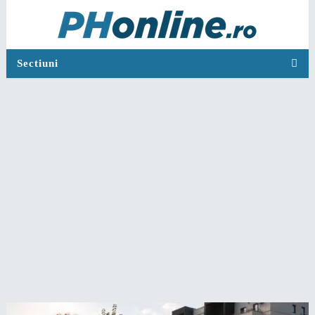
Sectiuni